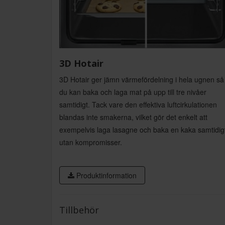
3D Hotair
3D Hotair ger jämn värmefördelning i hela ugnen så 
du kan baka och laga mat på upp till tre nivåer
samtidigt. Tack vare den effektiva luftcirkulationen
blandas inte smakerna, vilket gör det enkelt att
exempelvis laga lasagne och baka en kaka samtidig
utan kompromisser.
Produktinformation
Tillbehör