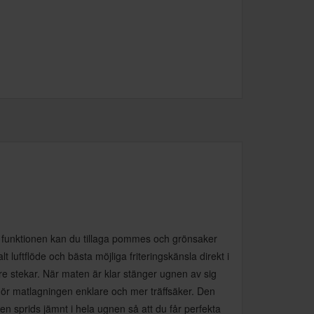
 funktionen kan du tillaga pommes och grönsaker
 luftflöde och bästa möjliga friteringskänsla direkt i
örre stekar. När maten är klar stänger ugnen av sig
 gör matlagningen enklare och mer träffsäker. Den
men sprids jämnt i hela ugnen så att du får perfekta