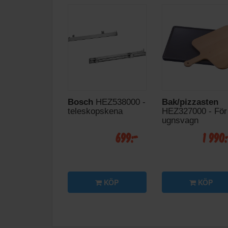
Bosch
HEZ538000 -
Bak/pizzasten
teleskopskena
HEZ327000 - För
ugnsvagn
699:-
1 990
KÖP
KÖP