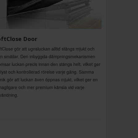
oftClose Door
tClose gör att ugnsluckan alltid stängs mjukt och
an smällar. Den inbyggda dämpningsmekanismen
msar luckan precis innan den stängs helt, vilket ger
 tyst och kontrollerad rörelse varje gång. Samma
nik gör att luckan även öppnas mjukt, vilket ger en
hagligare och mer premium känsla vid varje
vändning.