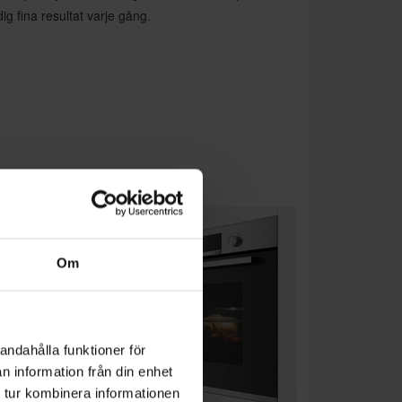
g fina resultat varje gång.
Om
andahålla funktioner för
n information från din enhet
 tur kombinera informationen