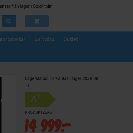
nser från lager i Stockholm
sprodukter
Luftvård
Outlet
Lagerstatus: Förväntas i lager 2026-08-
11
+
A
PRODUKTBLAD
14 999:-