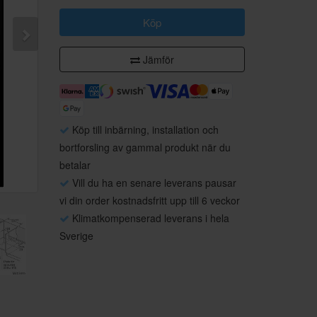
Köp
Jämför
Köp till inbärning, installation och
bortforsling av gammal produkt när du
betalar
Vill du ha en senare leverans pausar
vi din order kostnadsfritt upp till 6 veckor
Klimatkompenserad leverans i hela
Sverige