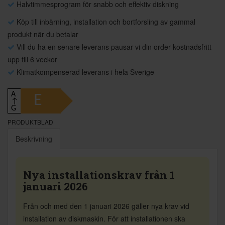
Halvtimmesprogram för snabb och effektiv diskning
Köp till inbärning, installation och bortforsling av gammal
produkt när du betalar
Vill du ha en senare leverans pausar vi din order kostnadsfritt
upp till 6 veckor
Klimatkompenserad leverans i hela Sverige
A
E
↑
G
PRODUKTBLAD
Beskrivning
Nya installationskrav från 1
januari 2026
Från och med den 1 januari 2026 gäller nya krav vid
installation av diskmaskin. För att installationen ska