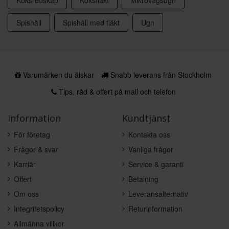
Köksredskap
Köksfläkt
Mikrovågsugn
Spishäll
Spishäll med fläkt
Ugn
Varumärken du älskar
Snabb leverans från Stockholm
Tips, råd & offert på mail och telefon
Information
Kundtjänst
För företag
Kontakta oss
Frågor & svar
Vanliga frågor
Karriär
Service & garanti
Offert
Betalning
Om oss
Leveransalternativ
Integritetspolicy
Returinformation
Allmänna villkor