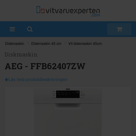
Diskmaskin
Diskmaskin 45 cm
Vit diskmaskin 45cm
Diskmaskin
AEG - FFB62407ZW
Läs hela produktbeskrivningen