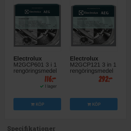
Electrolux
Electrolux
M2GCP601 3 i 1
M2GCP121 3 in 1
rengöringsmedel
rengöringsmedel
116:-
292:-
I lager
KÖP
KÖP
Specifikationer