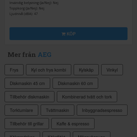
Invändig belysning (Ja/Nej): Nej
Toppkorg (Ja/Nej): Nej
Ljudnivå (dBA): 47
KÖP
Mer från
AEG
Frys
Kyl och frys kombi
Kylskåp
Vinkyl
Diskmaskin 45 cm
Diskmaskin 60 cm
Tillbehör diskmaskin
Kombinerad tvätt och tork
Torktumlare
Tvättmaskin
Inbyggnadsespresso
Tillbehör till grillar
Kaffe & espresso