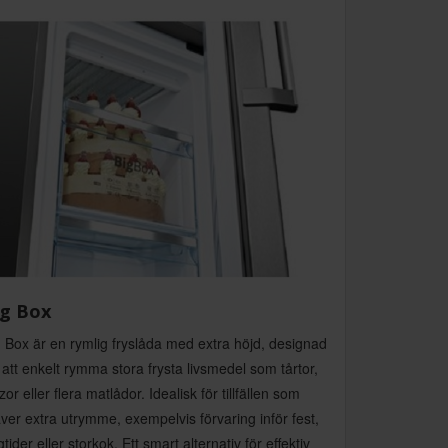
ig Box
 Box är en rymlig fryslåda med extra höjd, designad
 att enkelt rymma stora frysta livsmedel som tårtor,
zor eller flera matlådor. Idealisk för tillfällen som
ver extra utrymme, exempelvis förvaring inför fest,
tider eller storkok. Ett smart alternativ för effektiv