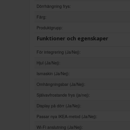
Dörrhängning frys:
Färg:
Produktgrupp:
Funktioner och egenskaper
För integrering (Ja/Nej):
Hjul (Ja/Nej):
Ismaskin (Ja/Nej):
Omhängningsbar (Ja/Nej):
Självavfrostande frys (ja/nej):
Display på dörr (Ja/Nej):
Passar nya IKEA-metod (Ja/Nej):
Wi-Fi anslutning (Ja/Nej):