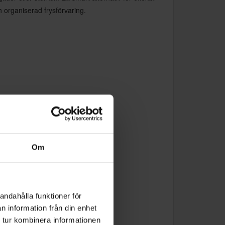
 organiserad frysförvaring.
Om
andahålla funktioner för
n information från din enhet
 tur kombinera informationen