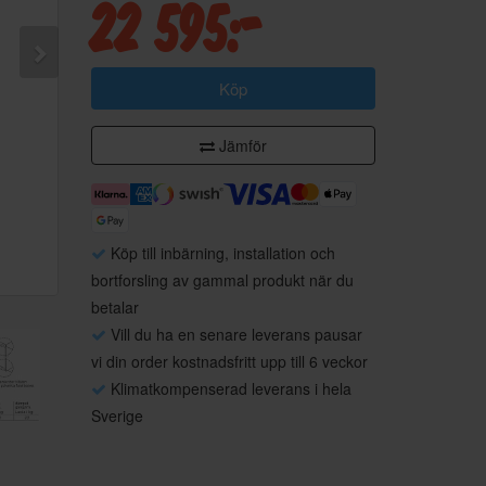
22 595:-
Köp
Jämför
Köp till inbärning, installation och
bortforsling av gammal produkt när du
betalar
Vill du ha en senare leverans pausar
vi din order kostnadsfritt upp till 6 veckor
Klimatkompenserad leverans i hela
Sverige