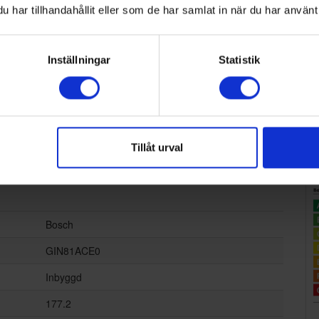
har tillhandahållit eller som de har samlat in när du har använt 
KÖP
Inställningar
Statistik
Tillåt urval
Bosch
GIN81ACE0
Inbyggd
177.2