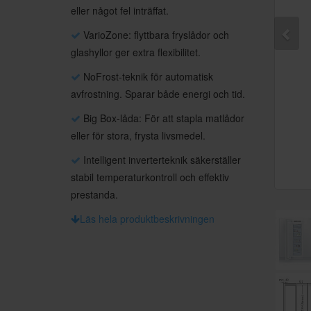
eller något fel inträffat.
VarioZone: flyttbara fryslådor och
glashyllor ger extra flexibilitet.
NoFrost-teknik för automatisk
avfrostning. Sparar både energi och tid.
Big Box-låda: För att stapla matlådor
eller för stora, frysta livsmedel.
Intelligent inverterteknik säkerställer
stabil temperaturkontroll och effektiv
prestanda.
Läs hela produktbeskrivningen