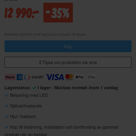
12 990:-
-35%
Rabatten jämförs med lägsta pris senaste 30 dagar.
Köp
Tipsa om produkten via sms
Lagerstatus:
I lager - Skickas normalt inom 1 vardag
Belysning med LED
Självavfrostande
Hjul i bakkant
Köp till inbärning, installation och bortforsling av gammal
produkt när du betalar