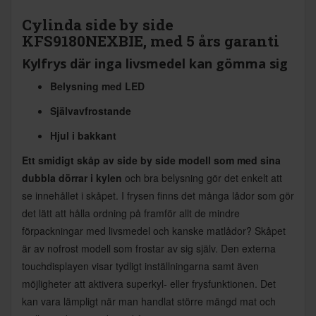
Cylinda side by side
KFS9180NEXBIE, med 5 års garanti
Kylfrys där inga livsmedel kan gömma sig
Belysning med LED
Självavfrostande
Hjul i bakkant
Ett smidigt skåp av side by side modell som med sina
dubbla dörrar i kylen
och bra belysning gör det enkelt att
se innehållet i skåpet. I frysen finns det många lådor som gör
det lätt att hålla ordning på framför allt de mindre
förpackningar med livsmedel och kanske matlådor? Skåpet
är av nofrost modell som frostar av sig själv. Den externa
touchdisplayen visar tydligt inställningarna samt även
möjligheter att aktivera superkyl- eller frysfunktionen. Det
kan vara lämpligt när man handlat större mängd mat och