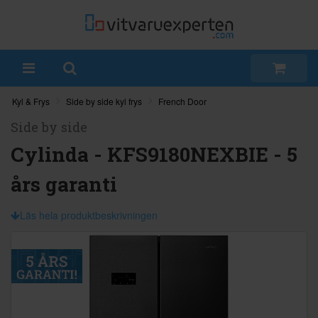
Kyl & Frys
Side by side kyl frys
French Door
Side by side
Cylinda - KFS9180NEXBIE - 5
års garanti
Läs hela produktbeskrivningen