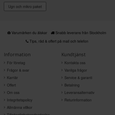
Ugn och mikro paket
Varumärken du älskar
Snabb leverans från Stockholm
Tips, råd & offert på mail och telefon
Information
Kundtjänst
För företag
Kontakta oss
Frågor & svar
Vanliga frågor
Karriär
Service & garanti
Offert
Betalning
Om oss
Leveransalternativ
Integritetspolicy
Returinformation
Allmänna villkor
Tillgänglighetsredogörelse