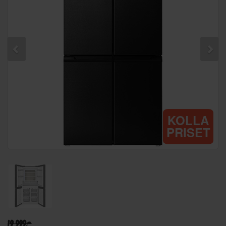
KOLLA
PRISET
19 999:-