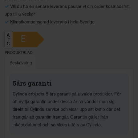
Vill du ha en senare leverans pausar vi din order kostnadsfritt
upp till 6 veckor
Klimatkompenserad leverans i hela Sverige
A
E
↑
G
PRODUKTBLAD
Beskrivning
5års garanti
Cylinda erbjuder 5 års garanti på utvalda produkter. För
att nyttja garantin under dessa år så vänder man sig
direkt till Cylinda service och visar upp sitt kvitto där det
framgår att garantin framgår. Garantin gäller från
inköpsdatumet och services utförs av Cylinda.