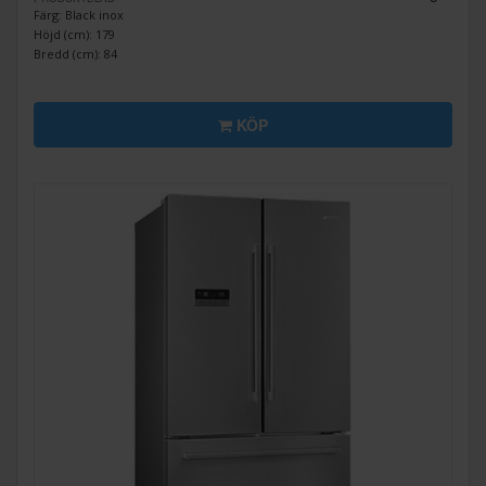
Färg: Black inox
Höjd (cm): 179
Bredd (cm): 84
KÖP