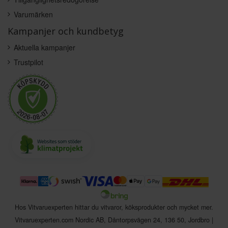
Varumärken
Kampanjer och kundbetyg
Aktuella kampanjer
Trustpilot
Hos Vitvaruexperten hittar du vitvaror, köksprodukter och mycket mer.
Vitvaruexperten.com Nordic AB
,
Dåntorpsvägen 24
,
136 50
,
Jordbro
|