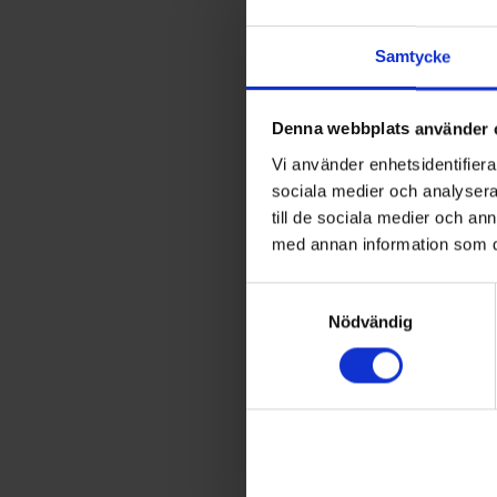
garan
A
E
↑
Samtycke
G
PRODU
Färg: B
Höjd (c
Denna webbplats använder 
Bredd (
Vi använder enhetsidentifierar
sociala medier och analysera 
till de sociala medier och a
med annan information som du 
Samtyckesval
Nödvändig