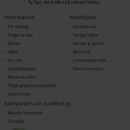
Tips, råd & offert på mail och telefon
Information
Kundtjänst
För företag
Kontakta oss
Frågor & svar
Vanliga frågor
Karriär
Service & garanti
Offert
Betalning
Om oss
Leveransalternativ
Integritetspolicy
Returinformation
Allmänna villkor
Tillgänglighetsredogörelse
Varumärken
Kampanjer och kundbetyg
Aktuella kampanjer
Trustpilot