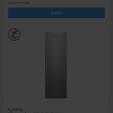
Bredd (cm): 54.6
KÖP
Kylskåp