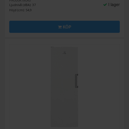
PRODUKTBLAD
I lager
Ljudnivå (dBA): 37
Höjd (cm): 54,9
KÖP