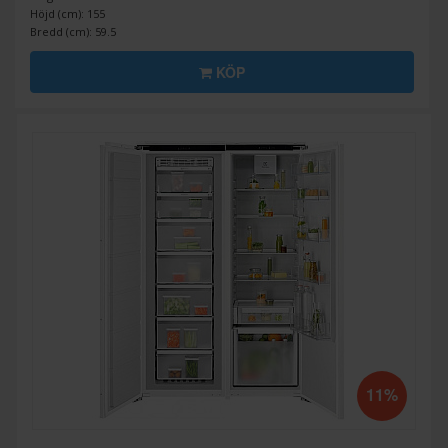
Höjd (cm): 155
Bredd (cm): 59.5
KÖP
11%