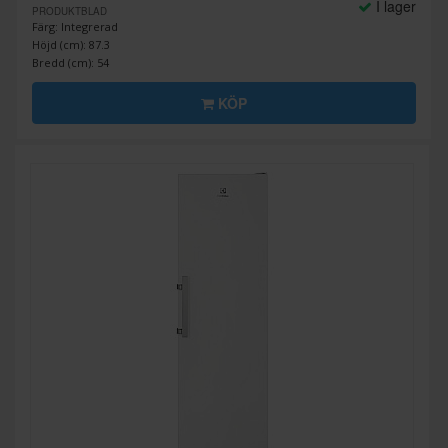
I lager
PRODUKTBLAD
Färg: Integrerad
Höjd (cm): 87.3
Bredd (cm): 54
KÖP