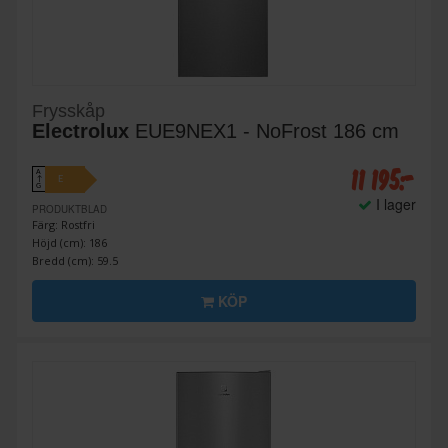
Frysskåp
Electrolux
EUE9NEX1 - NoFrost 186 cm
11 195:-
A
E
↑
G
I lager
PRODUKTBLAD
Färg: Rostfri
Höjd (cm): 186
Bredd (cm): 59.5
KÖP