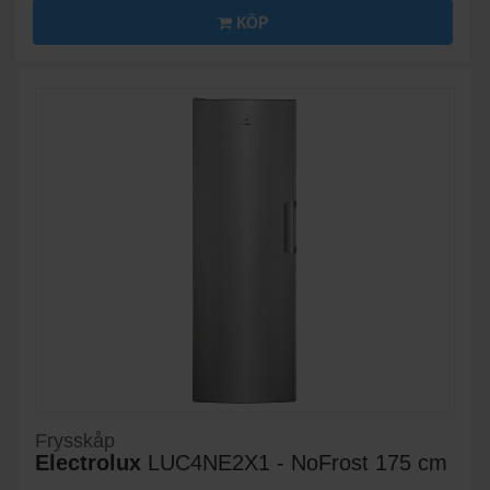
KÖP
Frysskåp
Electrolux
LUC4NE2X1 - NoFrost 175 cm