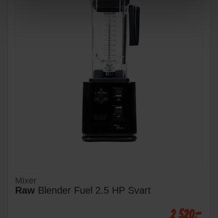
Mixer
Raw
Blender Fuel 2.5 HP Svart
2 520:-