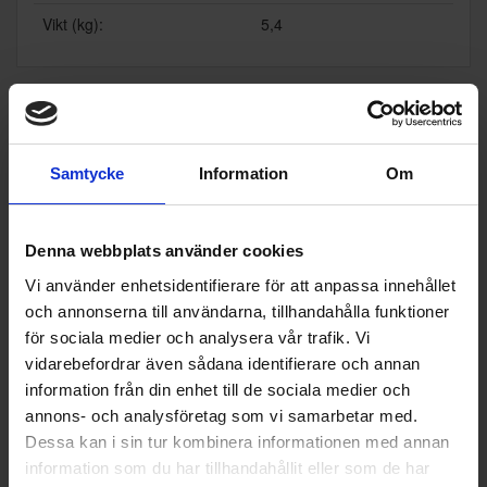
Vikt (kg):
5,4
Populära produkter i denna kategori
Samtycke
Information
Om
Denna webbplats använder cookies
Vi använder enhetsidentifierare för att anpassa innehållet
och annonserna till användarna, tillhandahålla funktioner
för sociala medier och analysera vår trafik. Vi
vidarebefordrar även sådana identifierare och annan
information från din enhet till de sociala medier och
annons- och analysföretag som vi samarbetar med.
Dessa kan i sin tur kombinera informationen med annan
information som du har tillhandahållit eller som de har