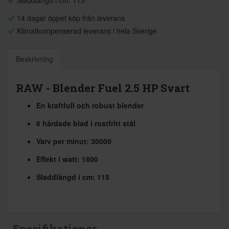
14 dagar öppet köp från leverans
Klimatkompenserad leverans i hela Sverige
Beskrivning
RAW - Blender Fuel 2.5 HP Svart
En kraftfull och robust blender
6 härdade blad i rostfritt stål
Varv per minut: 30000
Effekt i watt: 1800
Sladdlängd i cm: 115
Specifikationer