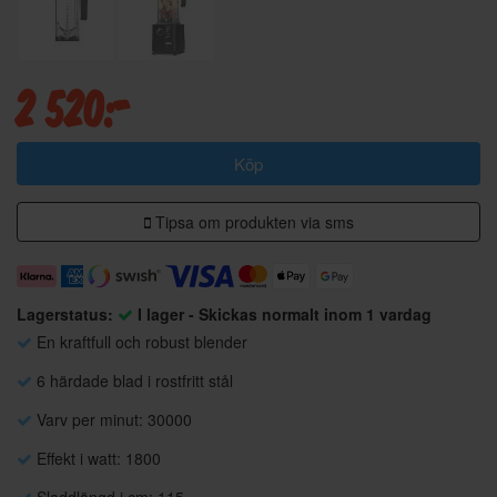
2 520:-
Köp
Tipsa om produkten via sms
Lagerstatus:
I lager - Skickas normalt inom 1 vardag
En kraftfull och robust blender
6 härdade blad i rostfritt stål
Varv per minut: 30000
Effekt i watt: 1800
Sladdlängd i cm: 115