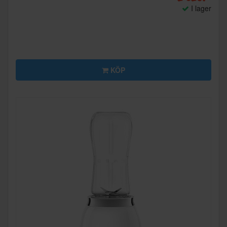
I lager
KÖP