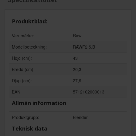
Produktblad:
Varumärke:
Raw
Modellbeteckning:
RAWF2.5.B
Höjd (cm):
43
Bredd (cm):
20,3
Djup (cm):
27,9
EAN
5712162000013
Allmän information
Produktgrupp:
Blender
Teknisk data