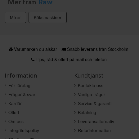
Mer från
Raw
Mixer
Köksmaskiner
Varumärken du älskar
Snabb leverans från Stockholm
Tips, råd & offert på mail och telefon
Information
Kundtjänst
För företag
Kontakta oss
Frågor & svar
Vanliga frågor
Karriär
Service & garanti
Offert
Betalning
Om oss
Leveransalternativ
Integritetspolicy
Returinformation