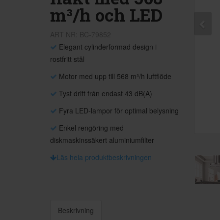
m³/h och LED
ART NR: BC-79852
Elegant cylinderformad design i
rostfritt stål
Motor med upp till 568 m³/h luftflöde
Tyst drift från endast 43 dB(A)
Fyra LED-lampor för optimal belysning
Enkel rengöring med
diskmaskinssäkert aluminiumfilter
Läs hela produktbeskrivningen
Beskrivning