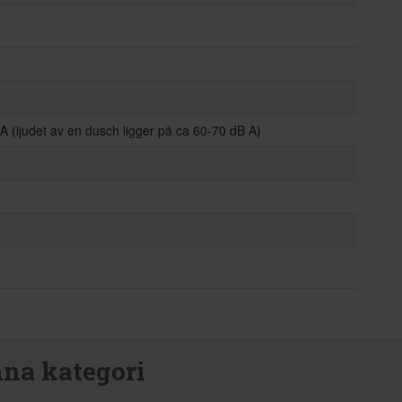
 A (ljudet av en dusch ligger på ca 60-70 dB A)
nna kategori