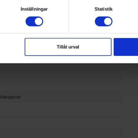
Inställningar
Statistik
33570
Tillåt urval
frihängande