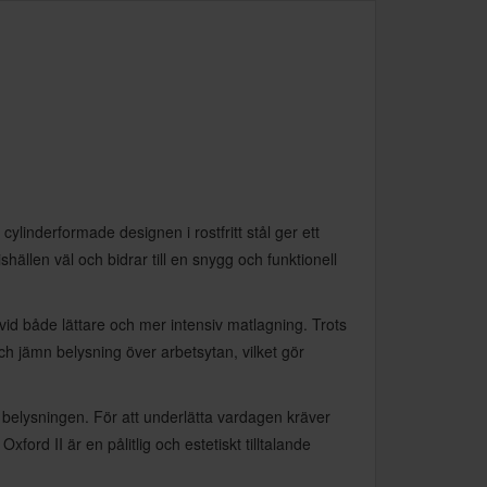
ylinderformade designen i rostfritt stål ger ett
hällen väl och bidrar till en snygg och funktionell
 vid både lättare och mer intensiv matlagning. Trots
ch jämn belysning över arbetsytan, vilket gör
av belysningen. För att underlätta vardagen kräver
ford II är en pålitlig och estetiskt tilltalande