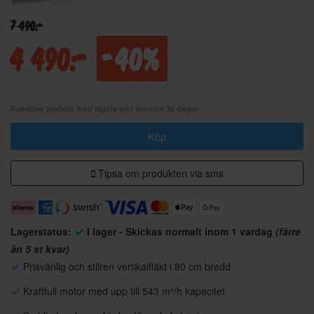
7 490:-
4 490:-
-40%
Rabatten jämförs med lägsta pris senaste 30 dagar.
Köp
Tipsa om produkten via sms
Lagerstatus:
I lager - Skickas normalt inom 1 vardag
(färre
än 5 st kvar)
Prisvänlig och stilren vertikalfläkt i 80 cm bredd
Kraftfull motor med upp till 543 m³/h kapacitet