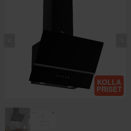
KOLLA
PRISET