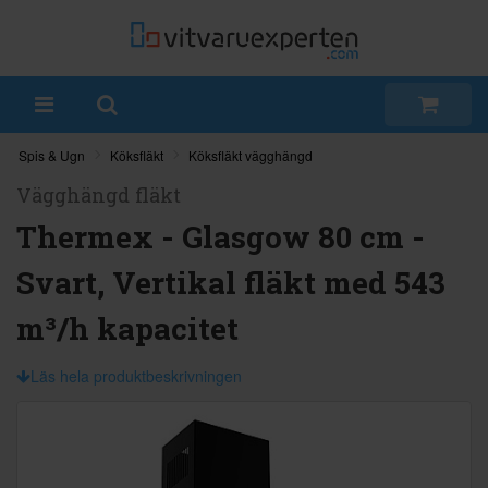
Spis & Ugn
Köksfläkt
Köksfläkt vägghängd
Vägghängd fläkt
Thermex - Glasgow 80 cm -
Svart, Vertikal fläkt med 543
m³/h kapacitet
Läs hela produktbeskrivningen