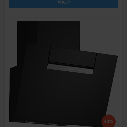
KÖP
40%