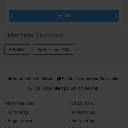
KÖP
Mer från
Thermex
Köksfläkt
Spishäll med fläkt
Varumärken du älskar
Snabb leverans från Stockholm
Tips, råd & offert på mail och telefon
Information
Kundtjänst
För företag
Kontakta oss
Frågor & svar
Vanliga frågor