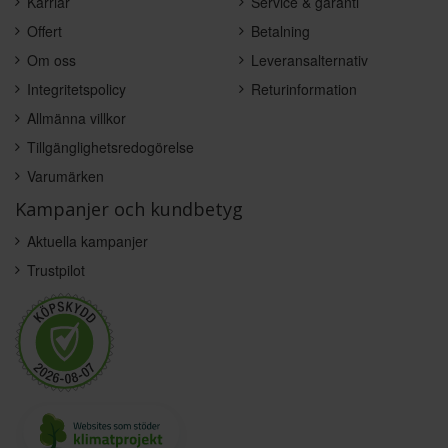
Karriär
Service & garanti
Offert
Betalning
Om oss
Leveransalternativ
Integritetspolicy
Returinformation
Allmänna villkor
Tillgänglighetsredogörelse
Varumärken
Kampanjer och kundbetyg
Aktuella kampanjer
Trustpilot