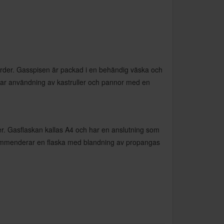
ärder. Gasspisen är packad i en behändig väska och
derar användning av kastruller och pannor med en
r. Gasflaskan kallas A4 och har en anslutning som
ekommenderar en flaska med blandning av propangas