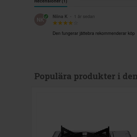
Recensioner (1)
Niina K
•
1 år sedan
NK
Den fungerar jättebra rekommenderar köp
Populära produkter i de