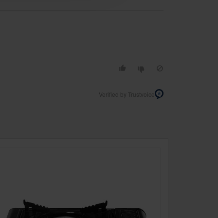
Verified by Trustvoice