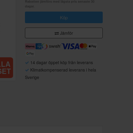
Rabatten jämförs med lägsta pris senaste 30
dagar.
Köp
Jämför
LLA
14 dagar öppet köp från leverans
SET
Klimatkompenserad leverans i hela
Sverige