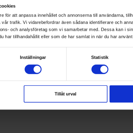
Rostfri
cookies
Campingspis
e för att anpassa innehållet och annonserna till användarna, tillh
vår trafik. Vi vidarebefordrar även sådana identifierare och anna
nnons- och analysföretag som vi samarbetar med. Dessa kan i sin
har tillhandahållit eller som de har samlat in när du har använt 
Ja
Inställningar
Statistik
1
Tillåt urval