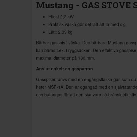
Mustang - GAS STOVE SST
Effekt 2,2 kW
Praktisk väska gör det lätt att ta med sig
Lätt: 2,09 kg
Bärbar gasspis i väska. Den bärbara Mustang gasspi
kan bäras t.ex. i ryggsäcken. Den effektiva gasspise
maximal diameter på 180 mm.
Anslut enkelt en gaspatron
Gasspisen drivs med en engångsflaska gas som du hi
heter MSF-1A. Den är ogängad med en självtätande 
och butangas för att den ska vara så bränsleeffektiv