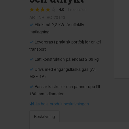
4.0
1 recension
ART NR: BC-70120
Effekt på 2,2 kW för effektiv
matlagning
Levereras i praktisk portfölj för enkel
transport
Lätt konstruktion på endast 2,09 kg
Drivs med engångsflaska gas (A4
MSF-1A)
Passar kastruller och pannor upp till
180 mm i diameter
Läs hela produktbeskrivningen
Beskrivning