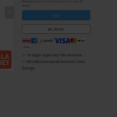
Rabatten jämförs med lägsta pris senaste 30
dagar.
Köp
Jämför
LLA
14 dagar öppet köp från leverans
SET
Klimatkompenserad leverans i hela
Sverige