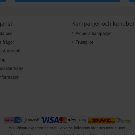
jänst
Kampanjer och kundbet
ta oss
Aktuella kampanjer
a frågor
Trustpilot
e & garanti
ing
nsalternativ
nformation
Hos Vitvaruexperten hittar du vitvaror, köksprodukter och mycket mer.