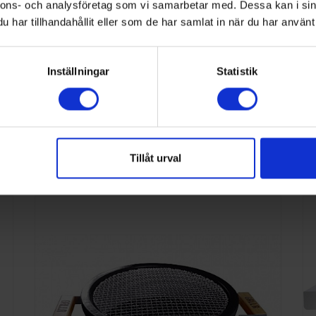
nnons- och analysföretag som vi samarbetar med. Dessa kan i sin
GR-22-18
har tillhandahållit eller som de har samlat in när du har använt 
8719324605441
Inställningar
Statistik
Kolgrill
nna kategori
Tillåt urval