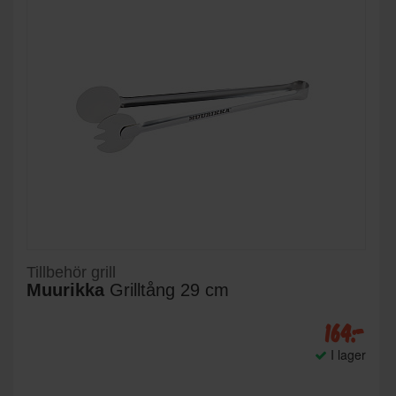
Tillbehör grill
Muurikka
Grilltång 29 cm
164:-
I lager