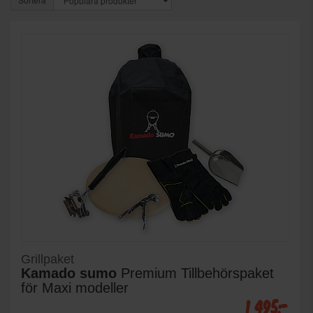
Grillpaket
Kamado sumo
Premium Tillbehörspaket
för Maxi modeller
1 495:-