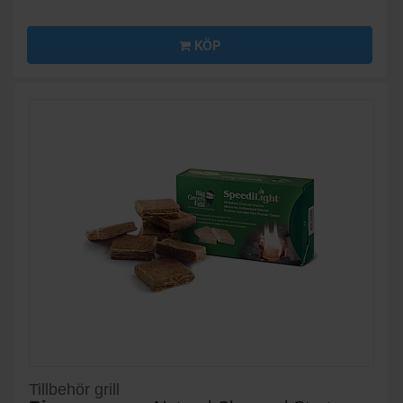
KÖP
Tillbehör grill