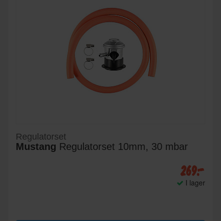
Regulatorset
Mustang
Regulatorset 10mm, 30 mbar
269:-
I lager