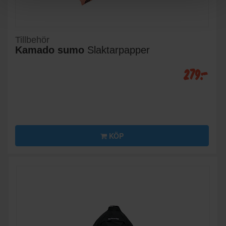
Tillbehör
Kamado sumo
Slaktarpapper
279:-
KÖP