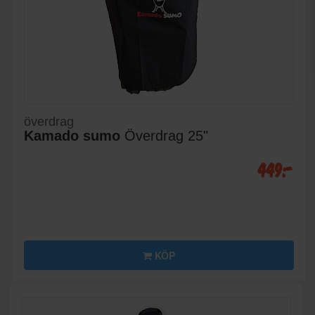
överdrag
Kamado sumo
Överdrag 25"
449:-
KÖP