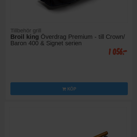
Tillbehör grill
Broil king
Överdrag Premium - till Crown/
Baron 400 & Signet serien
1 056:-
KÖP