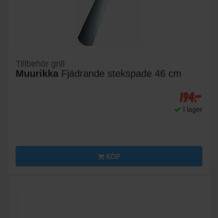
Tillbehör grill
Muurikka
Fjädrande stekspade 46 cm
194:-
I lager
KÖP