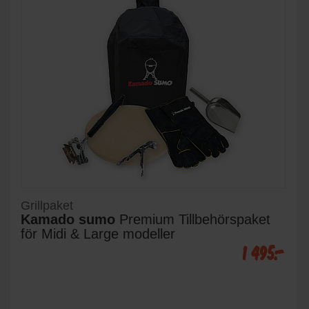
Grillpaket
Kamado sumo
Premium Tillbehörspaket
för Midi & Large modeller
1 495:-