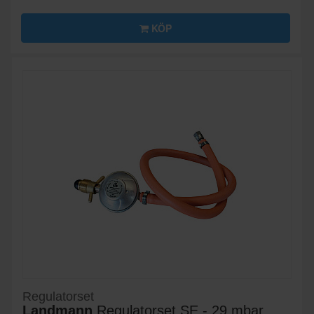
KÖP
Regulatorset
Landmann
Regulatorset SE - 29 mbar