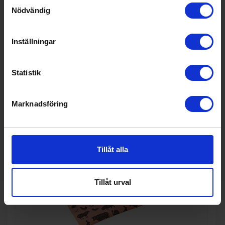
Samtyckesval
349:-
Nödvändig
Inställningar
KÖP
Statistik
Marknadsföring
Tillåt alla
Tillåt urval