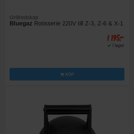
Grillredskap
Bluegaz
Rotisserie 220V till Z-3, Z-6 & X-1
1 195:-
I lager
KÖP