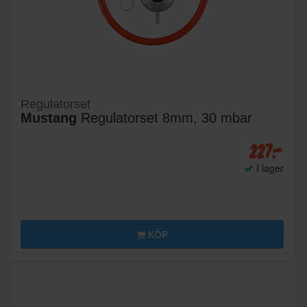
Regulatorset
Mustang
Regulatorset 8mm, 30 mbar
227:-
I lager
KÖP