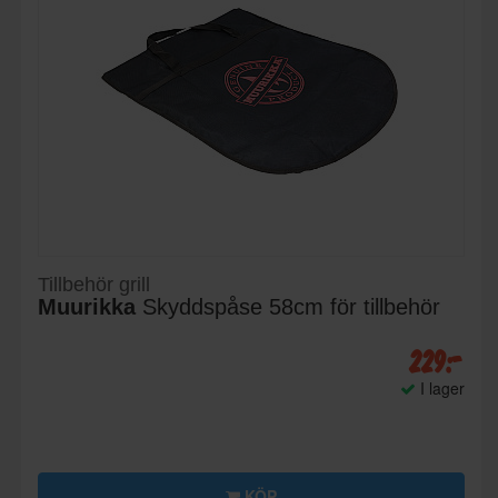
Tillbehör grill
Muurikka
Skyddspåse 58cm för tillbehör
229:-
I lager
KÖP