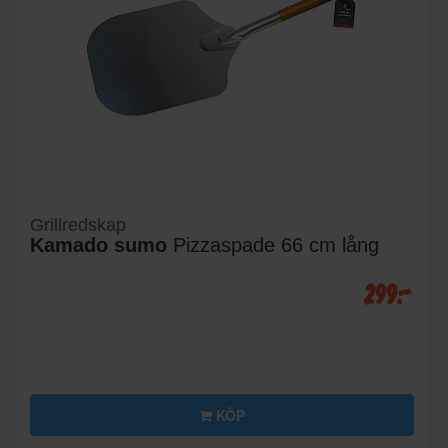
Grillredskap
Kamado sumo
Pizzaspade 66 cm lång
299:-
KÖP