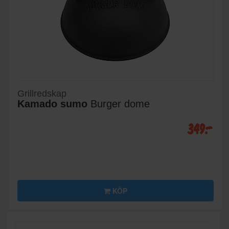
Grillredskap
Kamado sumo
Burger dome
349:-
KÖP