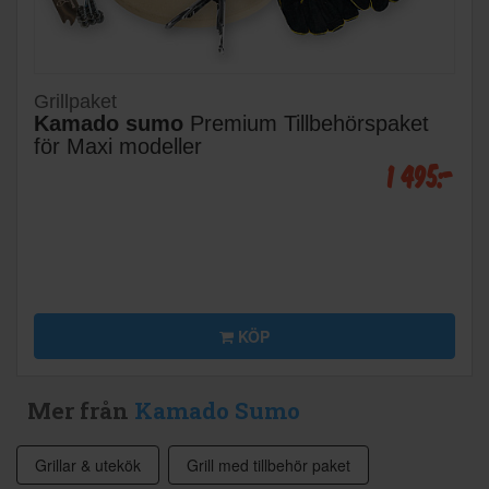
Grillpaket
Kamado sumo
Premium Tillbehörspaket
för Maxi modeller
1 495:-
KÖP
Mer från
Kamado Sumo
Grillar & utekök
Grill med tillbehör paket