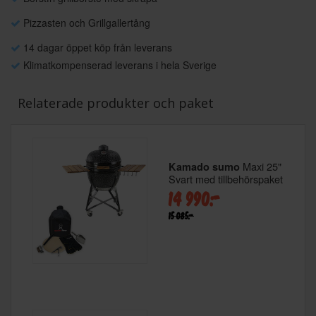
Pizzasten och Grillgallertång
14 dagar öppet köp från leverans
Klimatkompenserad leverans i hela Sverige
Relaterade produkter och paket
Maxi 25"
Kamado sumo
Svart med tillbehörspaket
14 990:-
15 085:-