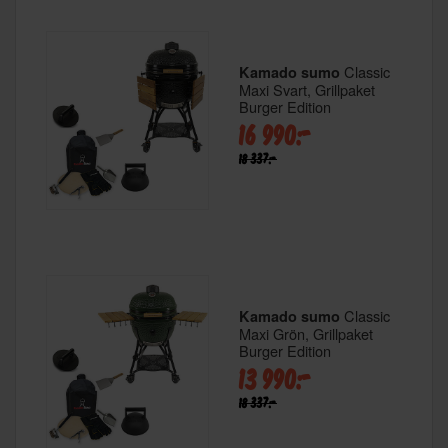
Classic
Kamado sumo
Maxi Svart, Grillpaket
Burger Edition
16 990:-
18 337:-
Classic
Kamado sumo
Maxi Grön, Grillpaket
Burger Edition
13 990:-
18 337:-