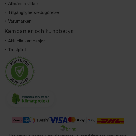
Allmänna villkor
Tillgänglighetsredogörelse
Varumärken
Kampanjer och kundbetyg
Aktuella kampanjer
Trustpilot
Hos Vitvaruexperten hittar du vitvaror, köksprodukter och mycket mer.