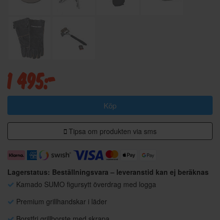
1 495:-
Köp
Tipsa om produkten via sms
Lagerstatus: Beställningsvara – leveranstid kan ej beräknas
Kamado SUMO figursytt överdrag med logga
Premium grillhandskar i läder
Borstfri grillborste med skrapa