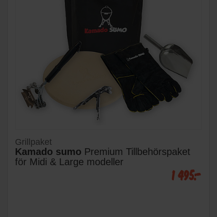
Grillpaket
Kamado sumo
Premium Tillbehörspaket
för Midi & Large modeller
1 495:-