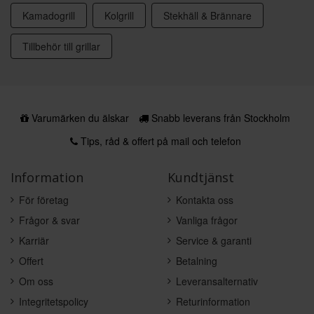
Kamadogrill
Kolgrill
Stekhäll & Brännare
Tillbehör till grillar
Varumärken du älskar
Snabb leverans från Stockholm
Tips, råd & offert på mail och telefon
Information
Kundtjänst
För företag
Kontakta oss
Frågor & svar
Vanliga frågor
Karriär
Service & garanti
Offert
Betalning
Om oss
Leveransalternativ
Integritetspolicy
Returinformation