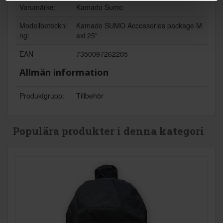
Varumärke:
Kamado Sumo
Modellbeteckni
Kamado SUMO Accessories package M
ng:
axi 25"
EAN
7350097262205
Allmän information
Produktgrupp:
Tillbehör
Populära produkter i denna kategori