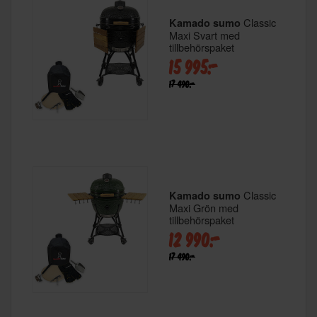
Classic
Kamado sumo
Maxi Svart med
tillbehörspaket
15 995:-
17 490:-
Classic
Kamado sumo
Maxi Grön med
tillbehörspaket
12 990:-
17 490:-