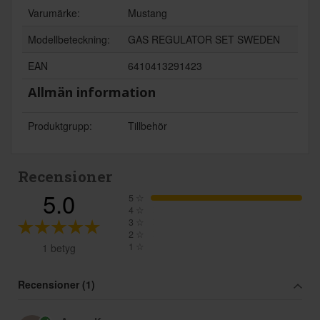
Varumärke:
Mustang
Modellbeteckning:
GAS REGULATOR SET SWEDEN
EAN
6410413291423
Allmän information
Produktgrupp:
Tillbehör
Recensioner
5.0
5
☆
4
☆
3
☆
2
☆
1
☆
1 betyg
Recensioner (1)