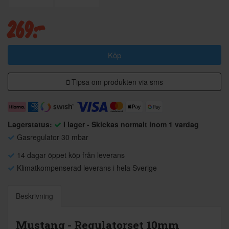
269:-
Köp
Tipsa om produkten via sms
Lagerstatus:
I lager - Skickas normalt inom 1 vardag
Gasregulator 30 mbar
14 dagar öppet köp från leverans
Klimatkompenserad leverans i hela Sverige
Beskrivning
Mustang - Regulatorset 10mm