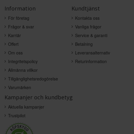
Information
Kundtjänst
För företag
Kontakta oss
Frågor & svar
Vanliga frågor
Karriär
Service & garanti
Offert
Betalning
Om oss
Leveransalternativ
Integritetspolicy
Returinformation
Allmänna villkor
Tillgänglighetsredogörelse
Varumärken
Kampanjer och kundbetyg
Aktuella kampanjer
Trustpilot