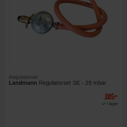
Regulatorset
Landmann
Regulatorset SE - 29 mbar
385:-
I lager