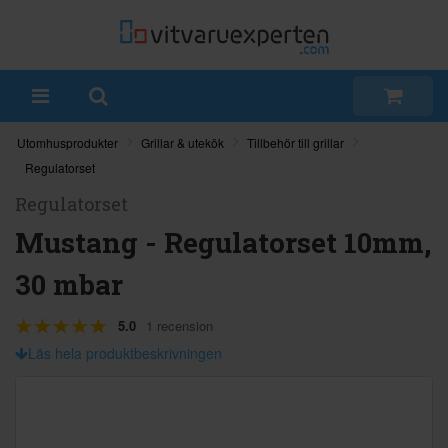
Utomhusprodukter
Grillar & utekök
Tillbehör till grillar
Regulatorset
Regulatorset
Mustang - Regulatorset 10mm,
30 mbar
5.0
1 recension
Läs hela produktbeskrivningen