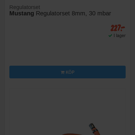
Regulatorset
Mustang
Regulatorset 8mm, 30 mbar
227:-
I lager
KÖP