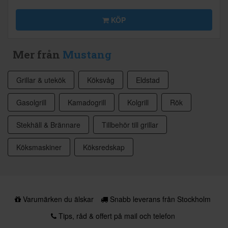
KÖP
Mer från
Mustang
Grillar & utekök
Köksvåg
Eldstad
Gasolgrill
Kamadogrill
Kolgrill
Rök
Stekhäll & Brännare
Tillbehör till grillar
Köksmaskiner
Köksredskap
Varumärken du älskar
Snabb leverans från Stockholm
Tips, råd & offert på mail och telefon