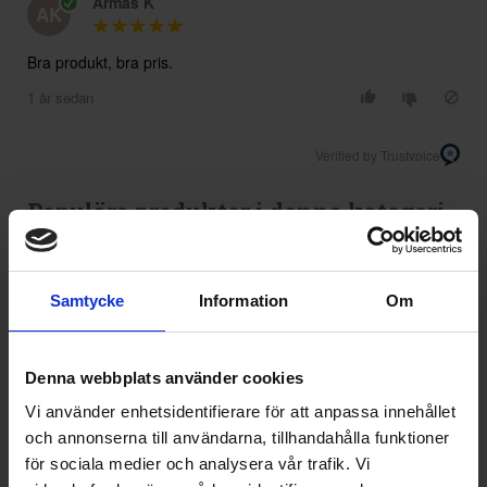
Armas K
AK
1 år sedan
Verified by Trustvoice
Populära produkter i denna kategori
Samtycke
Information
Om
Denna webbplats använder cookies
Vi använder enhetsidentifierare för att anpassa innehållet
och annonserna till användarna, tillhandahålla funktioner
för sociala medier och analysera vår trafik. Vi