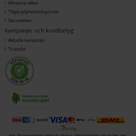
Allmänna villkor
Tillgänglighetsredogörelse
Varumärken
Kampanjer och kundbetyg
Aktuella kampanjer
Trustpilot
Hos Vitvaruexperten hittar du vitvaror, köksprodukter och mycket mer.