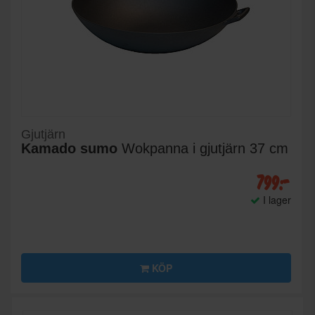
Gjutjärn
Kamado sumo
Wokpanna i gjutjärn 37 cm
799:-
I lager
KÖP