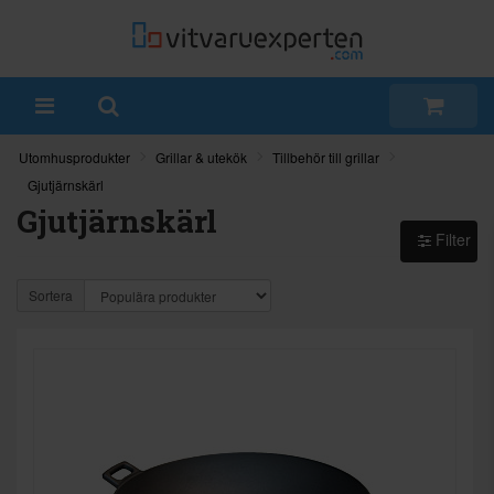
Utomhusprodukter
Grillar & utekök
Tillbehör till grillar
Gjutjärnskärl
Gjutjärnskärl
Filter
Sortera