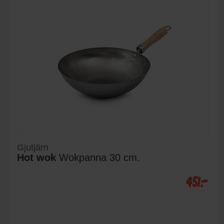
Gjutjärn
Hot wok
Wokpanna 30 cm.
451:-