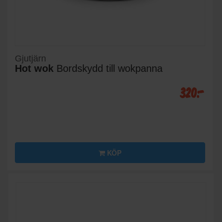
Gjutjärn
Hot wok
Bordskydd till wokpanna
320:-
KÖP