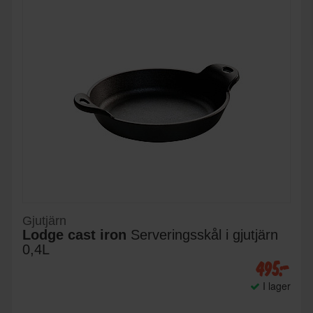
Gjutjärn
Lodge cast iron
Serveringsskål i gjutjärn
0,4L
495:-
I lager