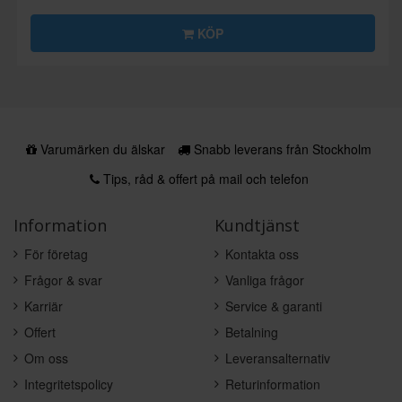
KÖP
Varumärken du älskar
Snabb leverans från Stockholm
Tips, råd & offert på mail och telefon
Information
Kundtjänst
För företag
Kontakta oss
Frågor & svar
Vanliga frågor
Karriär
Service & garanti
Offert
Betalning
Om oss
Leveransalternativ
Integritetspolicy
Returinformation