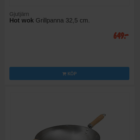
Gjutjärn
Hot wok
Grillpanna 32,5 cm.
649:-
KÖP