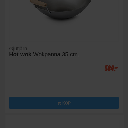
Gjutjärn
Hot wok
Wokpanna 35 cm.
584:-
KÖP