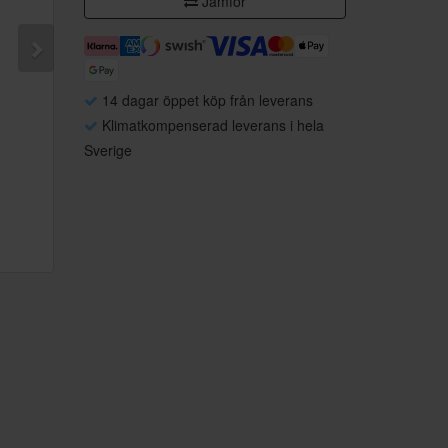
Jämför
14 dagar öppet köp från leverans
Klimatkompenserad leverans i hela
Sverige