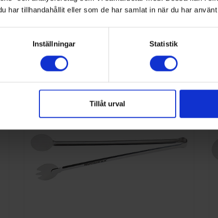
Tillbehör
har tillhandahållit eller som de har samlat in när du har använt 
nna kategori
Inställningar
Statistik
Tillåt urval