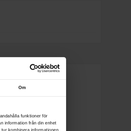
Om
andahålla funktioner för
n information från din enhet
 tur kombinera informationen