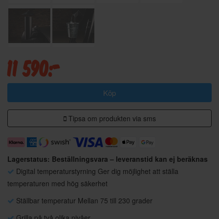
11 590:-
Köp
Tipsa om produkten via sms
Lagerstatus: Beställningsvara – leveranstid kan ej beräknas
Digital temperaturstyrning Ger dig möjlighet att ställa
temperaturen med hög säkerhet
Ställbar temperatur Mellan 75 till 230 grader
Grilla på två olika nivåer