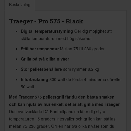
Beskrivning
Traeger - Pro 575 - Black
Digital temperaturstyrning
Ger dig möjlighet att
ställa temperaturen med hög säkerhet
Ställbar temperatur
Mellan 75 till 230 grader
Grilla på två olika nivåer
Stor pelletsbehållere
som rymmer 8.2 kg
Elförbrukning
300 watt de första 4 minuterna därefter
50 watt
Med Traeger 575 pelletsgrill får du den bästa smaken
och kan njuta av hur enkelt det är att grilla med Traeger
Den nyutvecklade D2-Kontrollpanelen låter dig styra
temperaturen i 5 graders intervaller och grillen kan ställas
mellan 75-230 grader. Grillen har två olika nivåer som du