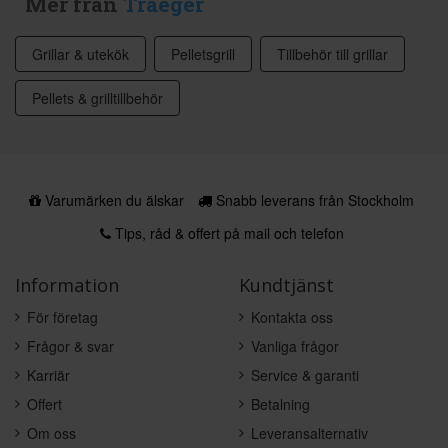
Mer från
Traeger
Grillar & utekök
Pelletsgrill
Tillbehör till grillar
Pellets & grilltillbehör
Varumärken du älskar
Snabb leverans från Stockholm
Tips, råd & offert på mail och telefon
Information
Kundtjänst
För företag
Kontakta oss
Frågor & svar
Vanliga frågor
Karriär
Service & garanti
Offert
Betalning
Om oss
Leveransalternativ