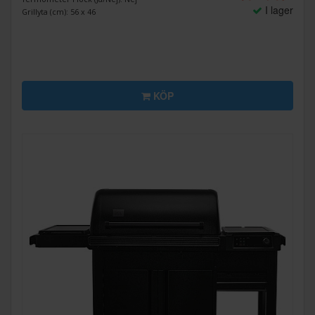
I lager
Grillyta (cm): 56 x 46
KÖP