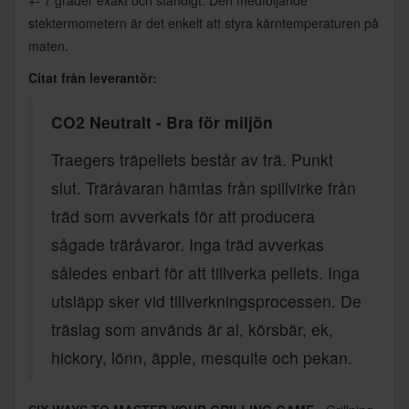
stektermometern är det enkelt att styra kärntemperaturen på
maten.
Citat från leverantör:
CO2 Neutralt - Bra för miljön
Traegers träpellets består av trä. Punkt
slut. Träråvaran hämtas från spillvirke från
träd som avverkats för att producera
sågade träråvaror. Inga träd avverkas
således enbart för att tillverka pellets. Inga
utsläpp sker vid tillverkningsprocessen. De
träslag som används är al, körsbär, ek,
hickory, lönn, äpple, mesquite och pekan.