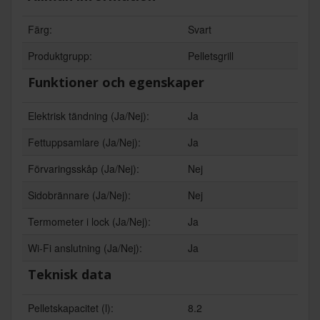
Färg:
Svart
Produktgrupp:
Pelletsgrill
Funktioner och egenskaper
Elektrisk tändning (Ja/Nej):
Ja
Fettuppsamlare (Ja/Nej):
Ja
Förvaringsskåp (Ja/Nej):
Nej
Sidobrännare (Ja/Nej):
Nej
Termometer i lock (Ja/Nej):
Ja
Wi-Fi anslutning (Ja/Nej):
Ja
Teknisk data
Pelletskapacitet (l):
8.2