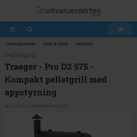
Utomhusprodukter
Grillar & utekök
Pelletsgrill
Pelletsgrill
Traeger - Pro D2 575 -
Kompakt pelletgrill med
appstyrning
Läs hela produktbeskrivningen