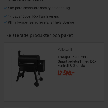
Stor pelletsbehållere som rymmer 8.2 kg
14 dagar öppet köp från leverans
Klimatkompenserad leverans i hela Sverige
Relaterade produkter och paket
Pelletsgrill
PRO 780 -
Traeger
Smart pelletgrill med D2-
kontroll & Stor yta
12 590:-