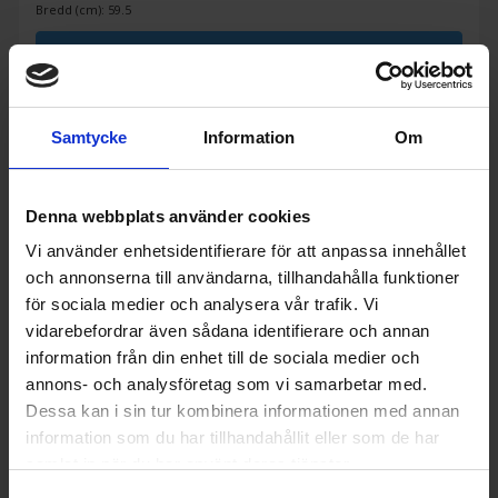
Bredd (cm): 59.5
KÖP
Samtycke
Information
Om
Denna webbplats använder cookies
Vi använder enhetsidentifierare för att anpassa innehållet
och annonserna till användarna, tillhandahålla funktioner
för sociala medier och analysera vår trafik. Vi
vidarebefordrar även sådana identifierare och annan
information från din enhet till de sociala medier och
annons- och analysföretag som vi samarbetar med.
Dessa kan i sin tur kombinera informationen med annan
information som du har tillhandahållit eller som de har
samlat in när du har använt deras tjänster.
Frysskåp