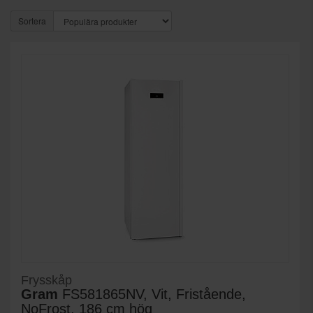
Sortera
Frysskåp
Gram
FS581865NV, Vit, Fristående,
NoFrost, 186 cm hög