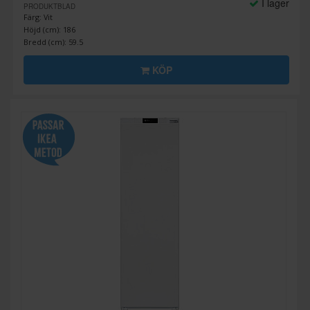
I lager
PRODUKTBLAD
Färg: Vit
Höjd (cm): 186
Bredd (cm): 59.5
KÖP