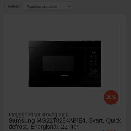
Sortera
20%
Inbyggnadsmikrovågsugn
Samsung
MG22T8284AB/E4, Svart, Quick
defrost, Energisnål, 22 liter