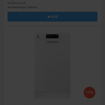
Bredd (cm): 90
Ventilationstyp: Frånluft
KÖP
17%