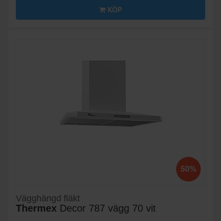
KÖP
50%
Vägghängd fläkt
Thermex
Decor 787 vägg 70 vit