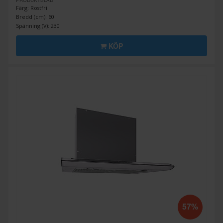
PRODUKTBLAD
Färg: Rostfri
Bredd (cm): 60
Spänning (V): 230
KÖP
57%