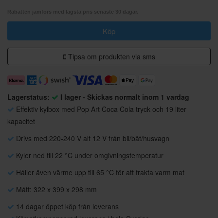
Rabatten jämförs med lägsta pris senaste 30 dagar.
Köp
Tipsa om produkten via sms
Lagerstatus:
I lager - Skickas normalt inom 1 vardag
Effektiv kylbox med Pop Art Coca Cola tryck och 19 liter
kapacitet
Drivs med 220-240 V alt 12 V från bil/båt/husvagn
Kyler ned till 22 °C under omgivningstemperatur
Håller även värme upp till 65 °C för att frakta varm mat
Mått: 322 x 399 x 298 mm
14 dagar öppet köp från leverans