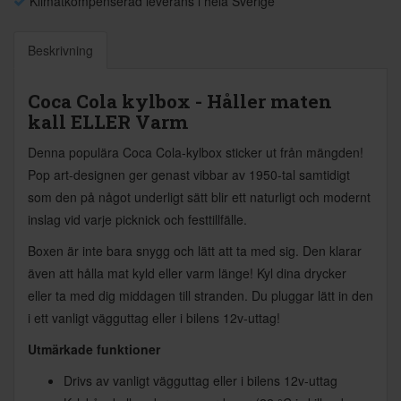
Klimatkompenserad leverans i hela Sverige
Beskrivning
Coca Cola kylbox - Håller maten
kall ELLER Varm
Denna populära Coca Cola-kylbox sticker ut från mängden!
Pop art-designen ger genast vibbar av 1950-tal samtidigt
som den på något underligt sätt blir ett naturligt och modernt
inslag vid varje picknick och festtillfälle.
Boxen är inte bara snygg och lätt att ta med sig. Den klarar
även att hålla mat kyld eller varm länge! Kyl dina drycker
eller ta med dig middagen till stranden. Du pluggar lätt in den
i ett vanligt vägguttag eller i bilens 12v-uttag!
Utmärkade funktioner
Drivs av vanligt vägguttag eller i bilens 12v-uttag