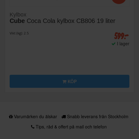
Kylbox
Cube
Coca Cola kylbox CB806 19 liter
599:-
Vikt (kg): 2.5
I lager
KÖP
Varumärken du älskar
Snabb leverans från Stockholm
Tips, råd & offert på mail och telefon