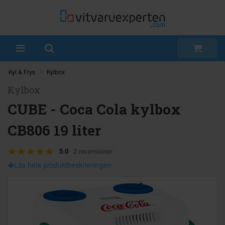
Kyl & Frys
Kylbox
Kylbox
CUBE - Coca Cola kylbox
CB806 19 liter
5.0
2 recensioner
Läs hela produktbeskrivningen