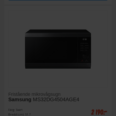
Fristående mikrovågsugn
Samsung
MS32DG4504AGE4
2 190:-
Färg: Svart
Bredd (cm): 51.7