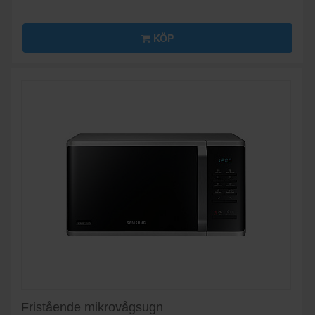
KÖP
Fristående mikrovågsugn