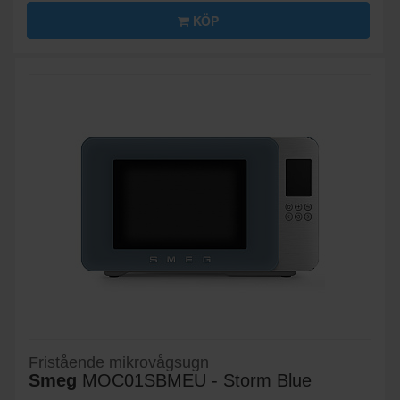
KÖP
Fristående mikrovågsugn
Smeg
MOC01SBMEU - Storm Blue