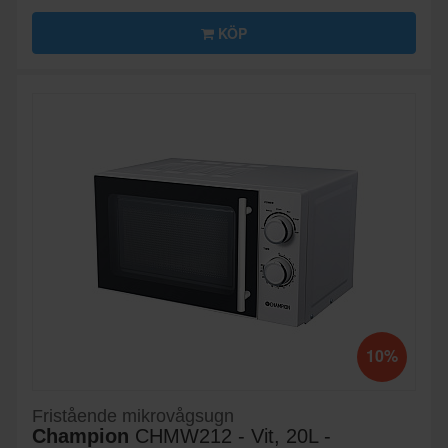
KÖP
10%
Fristående mikrovågsugn
Champion
CHMW212 - Vit, 20L -