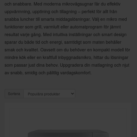
och snabbare. Med moderna mikrovågsugnar får du effektiv
uppvärmning, upptining och tillagning – perfekt för allt från
snabba luncher till smarta middagslösningar. Välj en mikro med
funktioner som grill, varmluft eller automatprogram för jämnt
resultat varje gång. Med intuitiva inställningar och smart design
sparar du både tid och energi, samtidigt som maten behåller
smak och kvalitet. Oavsett om du behöver en kompakt modell för
mindre kök eller en kraftfull inbyggnadsmikro, hittar du lösningar
som passar just dina behov. Uppgradera din matlagning och njut
av snabb, smidig och pålitlig vardagskomfort.
Sortera