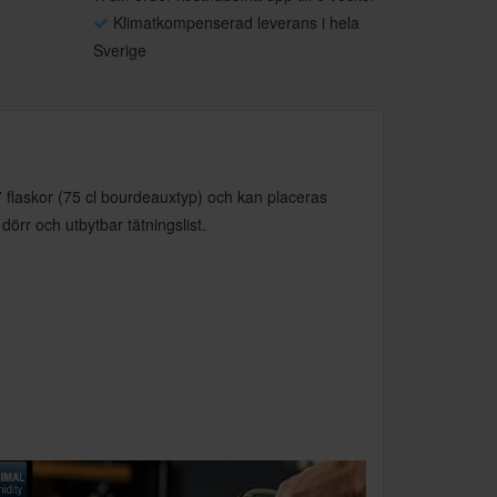
Klimatkompenserad leverans i hela
Sverige
7 flaskor (75 cl bourdeauxtyp) och kan placeras
örr och utbytbar tätningslist.