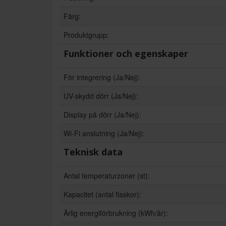
Färg:
Produktgrupp:
Funktioner och egenskaper
För integrering (Ja/Nej):
UV-skydd dörr (Ja/Nej):
Display på dörr (Ja/Nej):
Wi-Fi anslutning (Ja/Nej):
Teknisk data
Antal temperaturzoner (st):
Kapacitet (antal flaskor):
Årlig energiförbrukning (kWh/år):