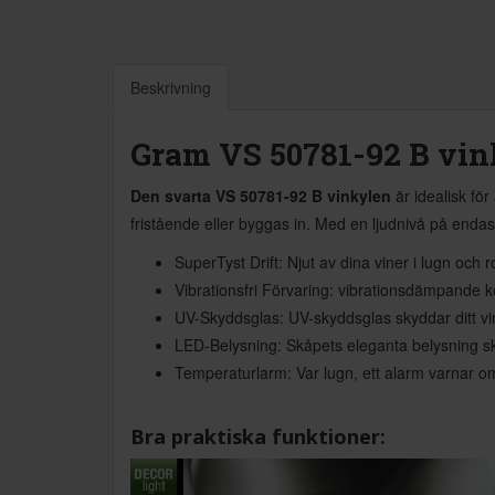
Beskrivning
Gram VS 50781-92 B vin
Den svarta VS 50781-92 B vinkylen
är idealisk fö
fristående eller byggas in. Med en ljudnivå på endas
SuperTyst Drift: Njut av dina viner i lugn och r
Vibrationsfri Förvaring: vibrationsdämpande k
UV-Skyddsglas: UV-skyddsglas skyddar ditt vin 
LED-Belysning: Skåpets eleganta belysning sk
Temperaturlarm: Var lugn, ett alarm varnar om
Bra praktiska funktioner: