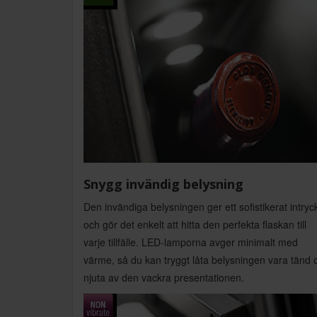
Snygg invändig belysning
Den invändiga belysningen ger ett sofistikerat intryc
och gör det enkelt att hitta den perfekta flaskan till
varje tillfälle. LED-lamporna avger minimalt med
värme, så du kan tryggt låta belysningen vara tänd 
njuta av den vackra presentationen.