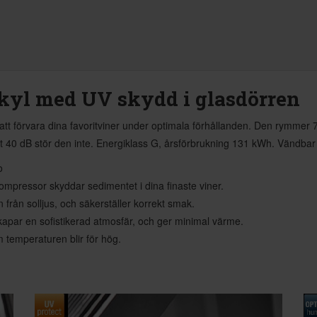
kyl med UV skydd i glasdörren
r att förvara dina favoritviner under optimala förhållanden. Den rymmer 
t 40 dB stör den inte. Energiklass G, årsförbrukning 131 kWh. Vändbar d
o
ompressor skyddar sedimentet i dina finaste viner.
från solljus, och säkerställer korrekt smak.
apar en sofistikerad atmosfär, och ger minimal värme.
 temperaturen blir för hög.