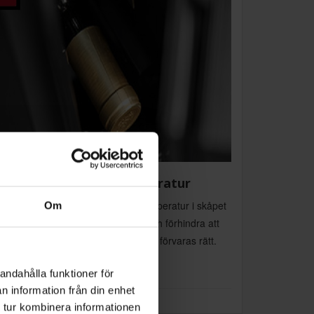
arning om för hög temperatur
art larm varnar omedelbart om temperatur i skåpet
Om
lle bli för hög. Kan snabbt agera och förhindra att
er tar skada, så garanteras att alltid förvaras rätt.
andahålla funktioner för
n information från din enhet
 tur kombinera informationen