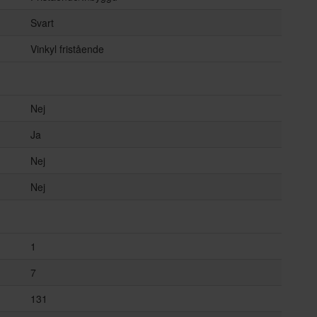
Svart
Vinkyl fristående
Nej
Ja
Nej
Nej
1
7
131