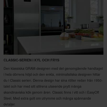
CLASSIC-SERIEN I KYL OCH FRYS
Den klassiska GRAM-designen med det genomgående handtaget
i hela dörrens höjd och den enkla, minimalistiska designen hittar
du i Classic serien. Denna design har sina rötter redan från 1950-
talet och har med sitt stilrena utseende prytt många
skandinaviska kök genom åren. Classic finns i vitt och i EasyOff
Steel. Med extra gott om utrymme och många spännande
detaljer.