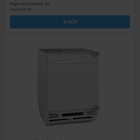
Ångfunktion (Ja/Nej): Nej
Höjd (cm): 90
KÖP