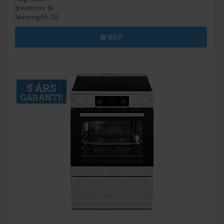
Bredd (cm): 50
Spänning (V): 230
KÖP