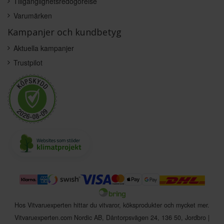
Tillgänglighetsredogörelse
Varumärken
Kampanjer och kundbetyg
Aktuella kampanjer
Trustpilot
Hos Vitvaruexperten hittar du vitvaror, köksprodukter och mycket mer.
Vitvaruexperten.com Nordic AB
,
Dåntorpsvägen 24
,
136 50
,
Jordbro
|