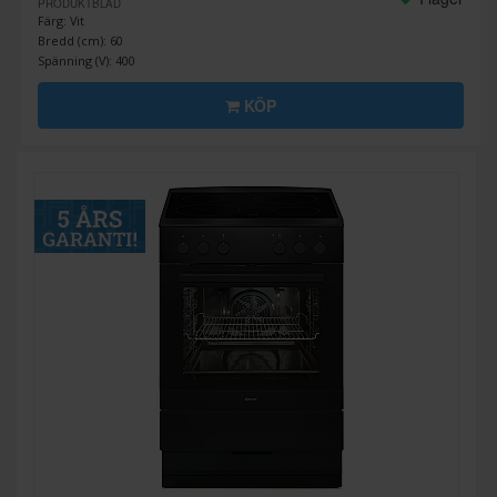
PRODUKTBLAD
Färg: Vit
Bredd (cm): 60
Spänning (V): 400
KÖP