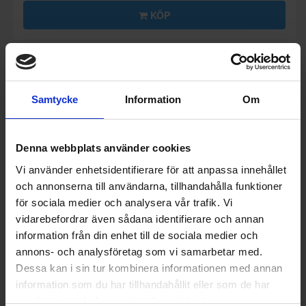
KÖP
Samtycke
Information
Om
Denna webbplats använder cookies
Vi använder enhetsidentifierare för att anpassa innehållet
och annonserna till användarna, tillhandahålla funktioner
för sociala medier och analysera vår trafik. Vi
vidarebefordrar även sådana identifierare och annan
information från din enhet till de sociala medier och
annons- och analysföretag som vi samarbetar med.
Dessa kan i sin tur kombinera informationen med annan
Induktionsspis
information som du har tillhandahållit eller som de har
Gram
EKI 5610-90, Vit, Induktion,
samlat in när du har använt deras tjänster.
Varmluftsugn, 60 cm