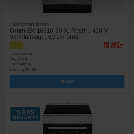
Glaskeramikspis
Gram
EK 16610-90 X, Rostfri, 400 V,
Varmluftsugn, 60 cm bred
10 195:-
A
PRODUKTBLAD
Färg: Rostfri
Bredd (cm): 60
Spänning (V): 400
KÖP