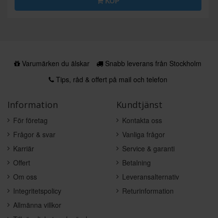
KÖP
Varumärken du älskar
Snabb leverans från Stockholm
Tips, råd & offert på mail och telefon
Information
Kundtjänst
För företag
Kontakta oss
Frågor & svar
Vanliga frågor
Karriär
Service & garanti
Offert
Betalning
Om oss
Leveransalternativ
Integritetspolicy
Returinformation
Allmänna villkor