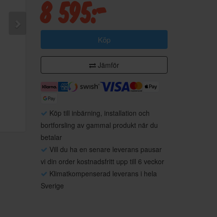
8 595:-
Köp
Jämför
Köp till inbärning, installation och
bortforsling av gammal produkt när du
betalar
Vill du ha en senare leverans pausar
vi din order kostnadsfritt upp till 6 veckor
Klimatkompenserad leverans i hela
Sverige