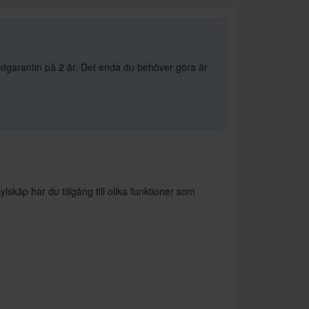
rdgarantin på 2 år. Det enda du behöver göra är
skåp har du tillgång till olika funktioner som