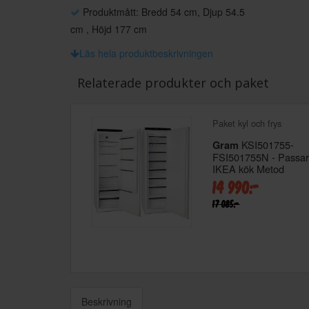
Produktmått: Bredd 54 cm, Djup 54.5
cm , Höjd 177 cm
Läs hela produktbeskrivningen
Relaterade produkter och paket
Paket kyl och frys
KSI501755-
Gram
FSI501755N - Passar
IKEA kök Metod
14 990:-
17 085:-
Beskrivning