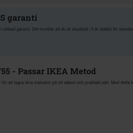
S garanti
kad garanti. Det innebär att du är skyddad i 5 år istället för standa
55 - Passar IKEA Metod
 att lagra dina matvaror på ett säkert och praktiskt sätt. Med detta kyl