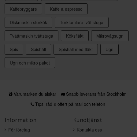
Kaffebryggare
Kaffe & espresso
Diskmaskin storkök
Torktumlare tvättstuga
Tvättmaskin tvättstuga
Köksfläkt
Mikrovågsugn
Spis
Spishäll
Spishäll med fläkt
Ugn
Ugn och mikro paket
Varumärken du älskar
Snabb leverans från Stockholm
Tips, råd & offert på mail och telefon
Information
Kundtjänst
För företag
Kontakta oss