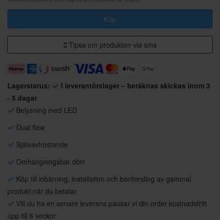
Köp
Tipsa om produkten via sms
Lagerstatus:
I leverantörslager – beräknas skickas inom 3
- 5 dagar
Belysning med LED
Dual flow
Självavfrostande
Omhängningsbar dörr
Köp till inbärning, installation och bortforsling av gammal
produkt när du betalar
Vill du ha en senare leverans pausar vi din order kostnadsfritt
upp till 6 veckor