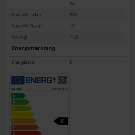
A)
Kapacitet kyl (l):
230
Kapacitet frys (l):
101
Vikt (kg):
73.5
Energimärkning
Energiklass:
E