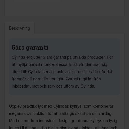
Beskrivning
5års garanti
Cylinda erbjuder 5 års garanti på utvalda produkter. För
att nyttja garantin under dessa år så vänder man sig
direkt till Cylinda service och visar upp sitt kvitto där det
framgår att garantin framgår. Garantin gäller från
inköpsdatumet och services utförs av Cylinda.
Upplev praktisk lyx med Cylindas kylfrys, som kombinerar
elegans och funktion för att sätta guldkant på din vardag.
Med en modern industriell design ger denna kylfrys en lyxig
touch till ditt hem. En digital display på utsidan, ett långt och