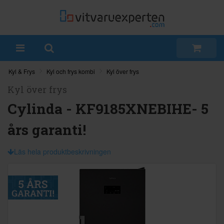
Kyl & Frys
Kyl och frys kombi
Kyl över frys
Kyl över frys
Cylinda - KF9185XNEBIHE- 5
års garanti!
Läs hela produktbeskrivningen