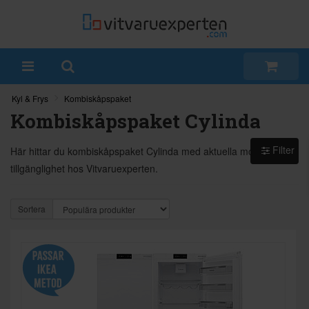
Kyl & Frys
Kombiskåpspaket
Kombiskåpspaket Cylinda
Filter
Här hittar du kombiskåpspaket Cylinda med aktuella modeller och
tillgänglighet hos Vitvaruexperten.
Sortera