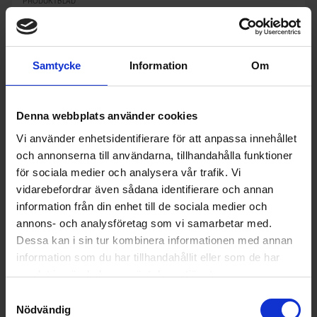
PRODUKTBLAD
Färg: Vit
Höjd (cm): 186
KÖP
Samtycke
Information
Om
Denna webbplats använder cookies
Vi använder enhetsidentifierare för att anpassa innehållet
och annonserna till användarna, tillhandahålla funktioner
för sociala medier och analysera vår trafik. Vi
vidarebefordrar även sådana identifierare och annan
information från din enhet till de sociala medier och
annons- och analysföretag som vi samarbetar med.
Dessa kan i sin tur kombinera informationen med annan
information som du har tillhandahållit eller som de har
samlat in när du har använt deras tjänster.
Samtyckesval
Nödvändig