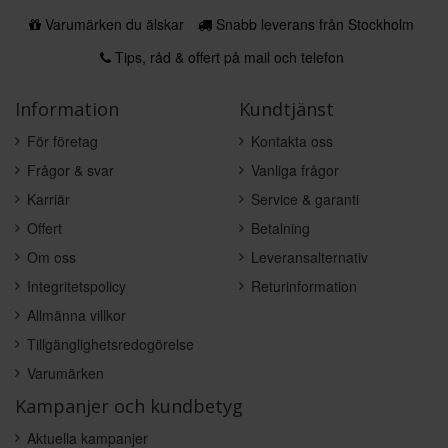
Varumärken du älskar
Snabb leverans från Stockholm
Tips, råd & offert på mail och telefon
Information
Kundtjänst
För företag
Kontakta oss
Frågor & svar
Vanliga frågor
Karriär
Service & garanti
Offert
Betalning
Om oss
Leveransalternativ
Integritetspolicy
Returinformation
Allmänna villkor
Tillgänglighetsredogörelse
Varumärken
Kampanjer och kundbetyg
Aktuella kampanjer