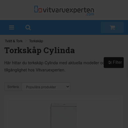
Tvätt & Tork
Torkskåp
Torkskåp Cylinda
Filter
Här hittar du torkskåp Cylinda med aktuella modeller och
tillgänglighet hos Vitvaruexperten.
Sortera