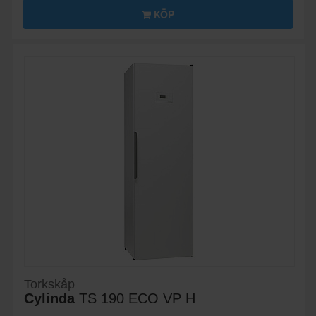
KÖP
Torkskåp
Cylinda
TS 190 ECO VP H