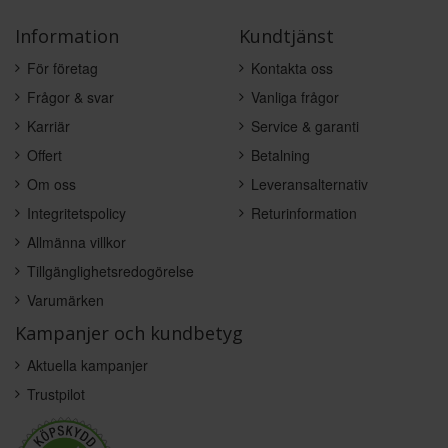
Information
Kundtjänst
För företag
Kontakta oss
Frågor & svar
Vanliga frågor
Karriär
Service & garanti
Offert
Betalning
Om oss
Leveransalternativ
Integritetspolicy
Returinformation
Allmänna villkor
Tillgänglighetsredogörelse
Varumärken
Kampanjer och kundbetyg
Aktuella kampanjer
Trustpilot