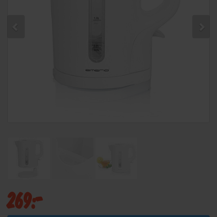
269:-