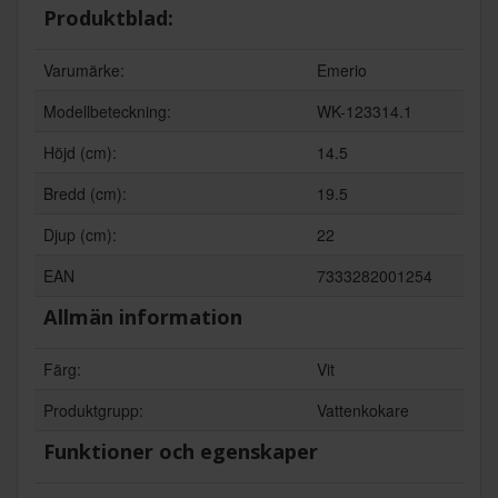
Produktblad:
Varumärke:
Emerio
Modellbeteckning:
WK-123314.1
Höjd (cm):
14.5
Bredd (cm):
19.5
Djup (cm):
22
EAN
7333282001254
Allmän information
Färg:
Vit
Produktgrupp:
Vattenkokare
Funktioner och egenskaper