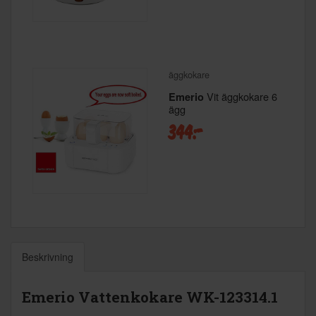
äggkokare
Vit äggkokare 6
Emerio
ägg
344:-
Beskrivning
Emerio Vattenkokare WK-123314.1