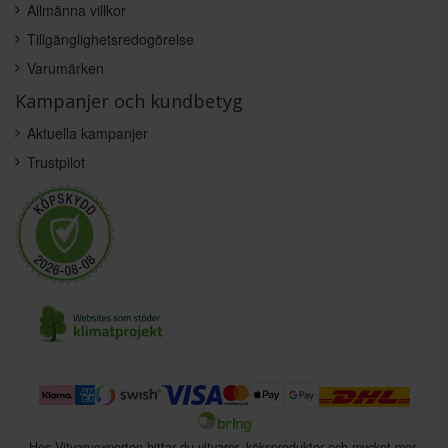
Allmänna villkor
Tillgänglighetsredogörelse
Varumärken
Kampanjer och kundbetyg
Aktuella kampanjer
Trustpilot
Hos Vitvaruexperten hittar du vitvaror, köksprodukter och mycket mer.