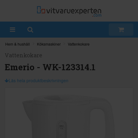
Hem & hushåll
Köksmaskiner
Vattenkokare
Vattenkokare
Emerio - WK-123314.1
Läs hela produktbeskrivningen