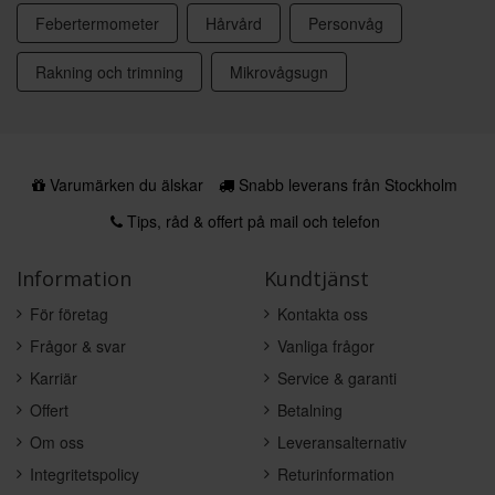
Febertermometer
Hårvård
Personvåg
Rakning och trimning
Mikrovågsugn
Varumärken du älskar
Snabb leverans från Stockholm
Tips, råd & offert på mail och telefon
Information
Kundtjänst
För företag
Kontakta oss
Frågor & svar
Vanliga frågor
Karriär
Service & garanti
Offert
Betalning
Om oss
Leveransalternativ
Integritetspolicy
Returinformation