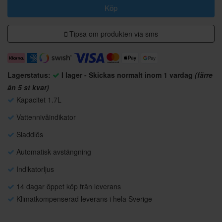
Köp
Tipsa om produkten via sms
Lagerstatus:
I lager - Skickas normalt inom 1 vardag
(färre
än 5 st kvar)
Kapacitet 1.7L
Vattennivåindikator
Sladdlös
Automatisk avstängning
Indikatorljus
14 dagar öppet köp från leverans
Klimatkompenserad leverans i hela Sverige