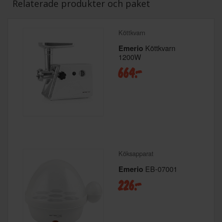
Relaterade produkter och paket
Köttkvarn
Köttkvarn
Emerio
1200W
664:-
Köksapparat
EB-07001
Emerio
226:-