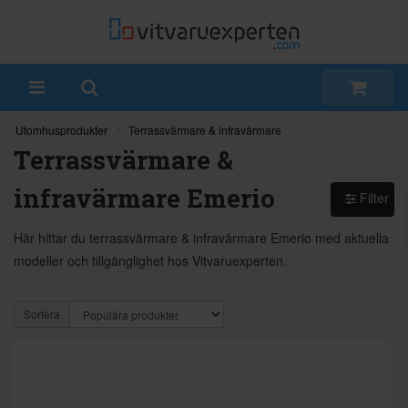
Utomhusprodukter
Terrassvärmare & infravärmare
Terrassvärmare &
infravärmare Emerio
Filter
Här hittar du terrassvärmare & infravärmare Emerio med aktuella
modeller och tillgänglighet hos Vitvaruexperten.
Sortera