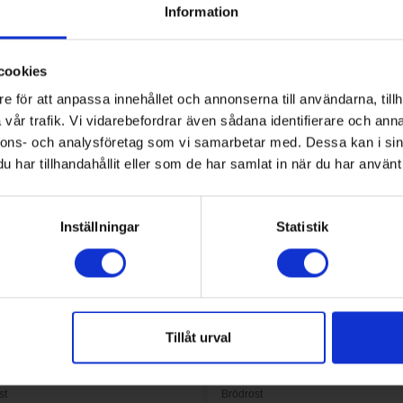
Information
cookies
KÖP
KÖP
e för att anpassa innehållet och annonserna till användarna, tillh
vår trafik. Vi vidarebefordrar även sådana identifierare och anna
nnons- och analysföretag som vi samarbetar med. Dessa kan i sin
har tillhandahållit eller som de har samlat in när du har använt 
Inställningar
Statistik
Tillåt urval
st
Brödrost