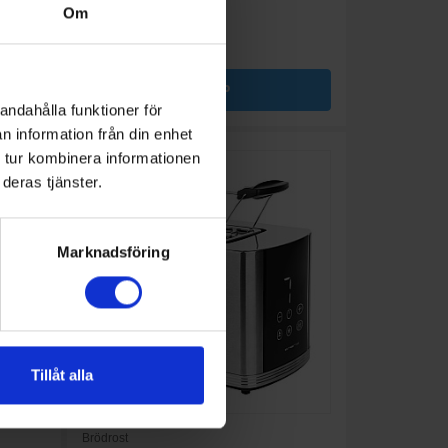
Om
KÖP
andahålla funktioner för
n information från din enhet
 tur kombinera informationen
deras tjänster.
Marknadsföring
Tillåt alla
Brödrost