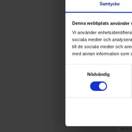
Samtycke
Denna webbplats använder 
Vi använder enhetsidentifierar
sociala medier och analysera 
till de sociala medier och a
med annan information som du 
Samtyckesval
Nödvändig
Brödro