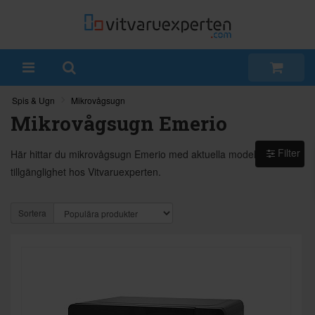
Spis & Ugn
Mikrovågsugn
Mikrovågsugn Emerio
Filter
Här hittar du mikrovågsugn Emerio med aktuella modeller och
tillgänglighet hos Vitvaruexperten.
Sortera