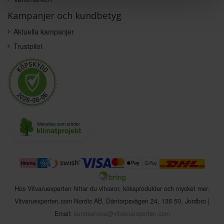
Kampanjer och kundbetyg
Aktuella kampanjer
Trustpilot
Hos Vitvaruexperten hittar du vitvaror, köksprodukter och mycket mer.
Vitvaruexperten.com Nordic AB
,
Dåntorpsvägen 24
,
136 50
,
Jordbro
|
Email:
kundservice@vitvaruexperten.com