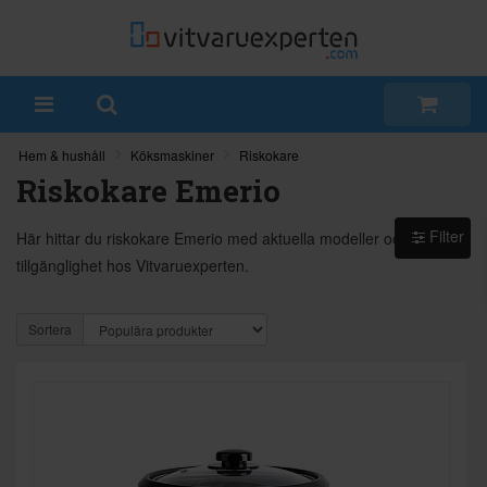
Hem & hushåll
Köksmaskiner
Riskokare
Riskokare Emerio
Filter
Här hittar du riskokare Emerio med aktuella modeller och
tillgänglighet hos Vitvaruexperten.
Sortera