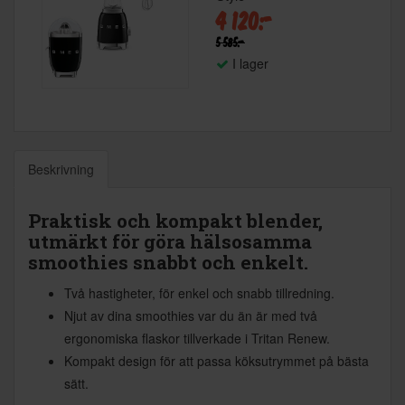
4 120:-
5 585:-
I lager
Beskrivning
Praktisk och kompakt blender,
utmärkt för göra hälsosamma
smoothies snabbt och enkelt.
Två hastigheter, för enkel och snabb tillredning.
Njut av dina smoothies var du än är med två
ergonomiska flaskor tillverkade i Tritan Renew.
Kompakt design för att passa köksutrymmet på bästa
sätt.