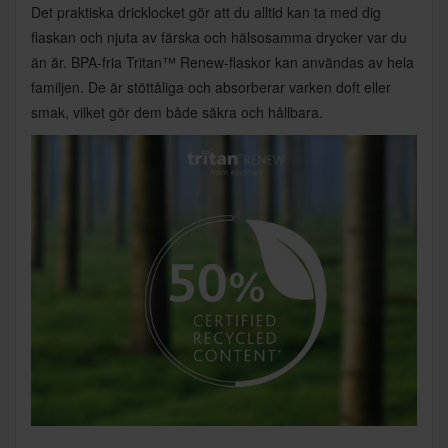
Det praktiska dricklocket gör att du alltid kan ta med dig
flaskan och njuta av färska och hälsosamma drycker var du
än är. BPA-fria Tritan™ Renew-flaskor kan användas av hela
familjen. De är stöttåliga och absorberar varken doft eller
smak, vilket gör dem både säkra och hållbara.