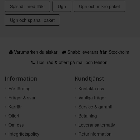
Spishäll med fläkt
Ugn
Ugn och mikro paket
Ugn och spishäll paket
Varumärken du älskar
Snabb leverans från Stockholm
Tips, råd & offert på mail och telefon
Information
Kundtjänst
För företag
Kontakta oss
Frågor & svar
Vanliga frågor
Karriär
Service & garanti
Offert
Betalning
Om oss
Leveransalternativ
Integritetspolicy
Returinformation