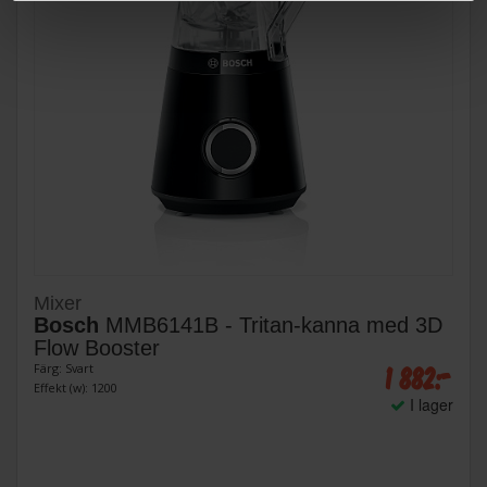
Mixer
Bosch
MMB6141B - Tritan-kanna med 3D
Flow Booster
1 882:-
Färg: Svart
Effekt (w): 1200
I lager