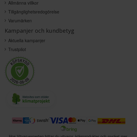
Allmänna villkor
Tillgänglighetsredogörelse
Varumärken
Kampanjer och kundbetyg
Aktuella kampanjer
Trustpilot
Hos Vitvaruexperten hittar du vitvaror, köksprodukter och mycket mer.