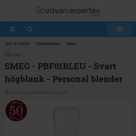
Hem & hushåll
Köksmaskiner
Mixer
Mixer
SMEG - PBF01BLEU - Svart
högblank - Personal blender
Läs hela produktbeskrivningen