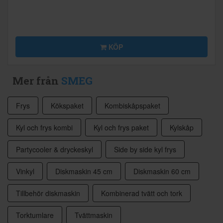
KÖP
Mer från
SMEG
Frys
Kökspaket
Kombiskåpspaket
Kyl och frys kombi
Kyl och frys paket
Kylskåp
Partycooler & dryckeskyl
Side by side kyl frys
Vinkyl
Diskmaskin 45 cm
Diskmaskin 60 cm
Tillbehör diskmaskin
Kombinerad tvätt och tork
Torktumlare
Tvättmaskin