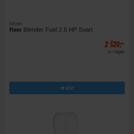
Mixer
Raw
Blender Fuel 2.5 HP Svart
2 520:-
I lager
KÖP