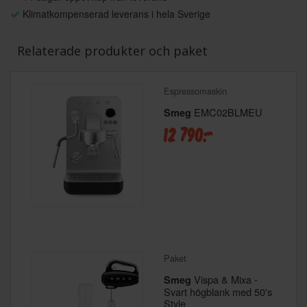
Klimatkompenserad leverans i hela Sverige
Relaterade produkter och paket
Espressomaskin
EMC02BLMEU
Smeg
12 790:-
Paket
Vispa & Mixa -
Smeg
Svart högblank med 50's
Style