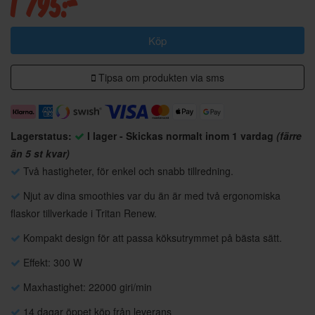
1 795:-
Köp
Tipsa om produkten via sms
Lagerstatus:
I lager - Skickas normalt inom 1 vardag
(färre
än 5 st kvar)
Två hastigheter, för enkel och snabb tillredning.
Njut av dina smoothies var du än är med två ergonomiska
flaskor tillverkade i Tritan Renew.
Kompakt design för att passa köksutrymmet på bästa sätt.
Effekt: 300 W
Maxhastighet: 22000 giri/min
14 dagar öppet köp från leverans