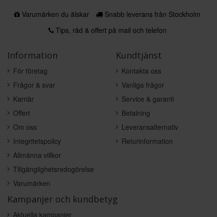
Varumärken du älskar
Snabb leverans från Stockholm
Tips, råd & offert på mail och telefon
Information
Kundtjänst
För företag
Kontakta oss
Frågor & svar
Vanliga frågor
Karriär
Service & garanti
Offert
Betalning
Om oss
Leveransalternativ
Integritetspolicy
Returinformation
Allmänna villkor
Tillgänglighetsredogörelse
Varumärken
Kampanjer och kundbetyg
Aktuella kampanjer