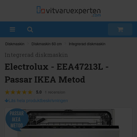
Diskmaskin
Diskmaskin 60 cm
Integrerad diskmaskin
Integrerad diskmaskin
Electrolux - EEA47213L -
Passar IKEA Metod
5.0
1 recension
Läs hela produktbeskrivningen