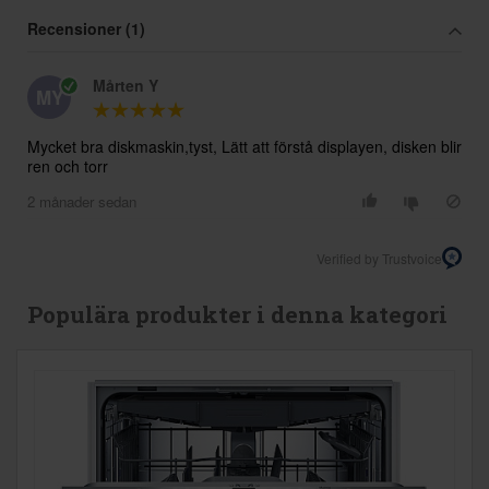
Recensioner (1)
Mårten Y
MY
Mycket bra diskmaskin,tyst, Lätt att förstå displayen, disken blir
ren och torr
2 månader sedan
Verified by Trustvoice
Populära produkter i denna kategori