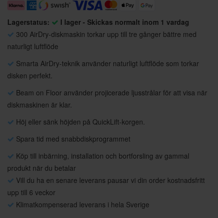
Lagerstatus:
I lager - Skickas normalt inom 1 vardag
300 AirDry-diskmaskin torkar upp till tre gånger bättre med
naturligt luftflöde
Smarta AirDry-teknik använder naturligt luftflöde som torkar
disken perfekt.
Beam on Floor använder projicerade ljusstrålar för att visa när
diskmaskinen är klar.
Höj eller sänk höjden på QuickLift-korgen.
Spara tid med snabbdiskprogrammet
Köp till inbärning, installation och bortforsling av gammal
produkt när du betalar
Vill du ha en senare leverans pausar vi din order kostnadsfritt
upp till 6 veckor
Klimatkompenserad leverans i hela Sverige