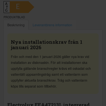
A
E
↑
G
PRODUKTBLAD
Beskrivning
Leverantörens information
Nya installationskrav från 1
januari 2026
Från och med den 1 januari 2026 gäller nya krav vid
installation av diskmaskin. För att installationen ska
uppfylla gällande branschregler krävs ett oskadat och
vattentätt uppsamlingstråg samt ett vattenlarm som
uppfyller aktuella branschkrav. Tråg och vattenlarm
köps tills separat som tillbehör.
Electrolux EEA47213L integrerad