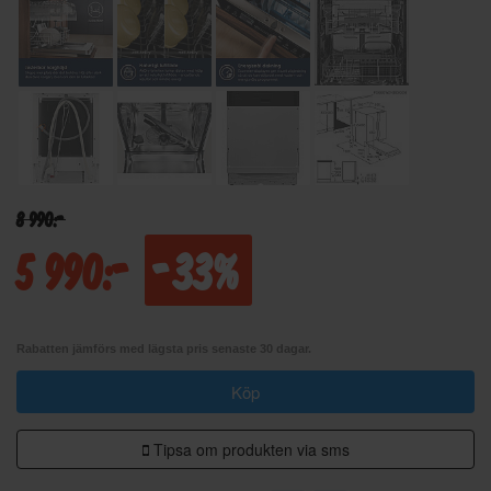
8 990:-
5 990:-
-33%
Rabatten jämförs med lägsta pris senaste 30 dagar.
Köp
Tipsa om produkten via sms