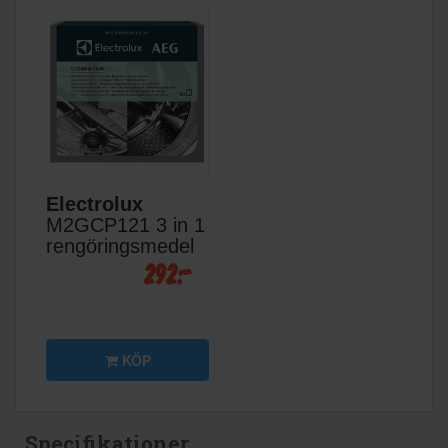
Electrolux
M2GCP121 3 in 1
rengöringsmedel
292:-
KÖP
Specifikationer