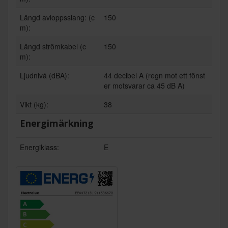
Längd avloppsslang: (c
150
m):
Längd strömkabel (c
150
m):
Ljudnivå (dBA):
44 decibel A (regn mot ett fönst
er motsvarar ca 45 dB A)
Vikt (kg):
38
Energimärkning
Energiklass:
E