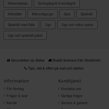
Köksredskap
Smörgåsgrill & bordsgrill
Köksfläkt
Mikrovågsugn
Spis
Spishäll
Spishäll med fläkt
Ugn
Ugn och mikro paket
Ugn och spishäll paket
Varumärken du älskar
Snabb leverans från Stockholm
Tips, råd & offert på mail och telefon
Information
Kundtjänst
För företag
Kontakta oss
Frågor & svar
Vanliga frågor
Karriär
Service & garanti