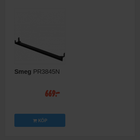
Smeg
PR3845N
669:-
KÖP