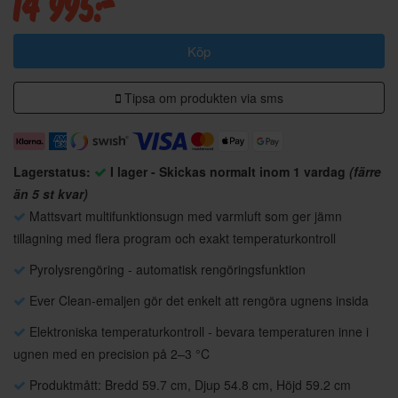
14 995:-
Köp
Tipsa om produkten via sms
Lagerstatus:
I lager - Skickas normalt inom 1 vardag
(färre
än 5 st kvar)
Mattsvart multifunktionsugn med varmluft som ger jämn
tillagning med flera program och exakt temperaturkontroll
Pyrolysrengöring - automatisk rengöringsfunktion
Ever Clean-emaljen gör det enkelt att rengöra ugnens insida
Elektroniska temperaturkontroll - bevara temperaturen inne i
ugnen med en precision på 2–3 °C
Produktmått: Bredd 59.7 cm, Djup 54.8 cm, Höjd 59.2 cm