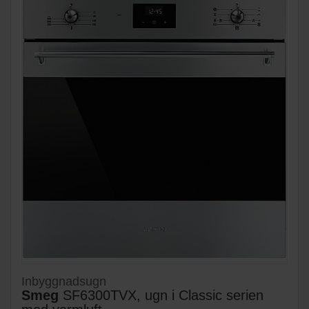
Inbyggnadsugn
Smeg
SF6300TVX, ugn i Classic serien