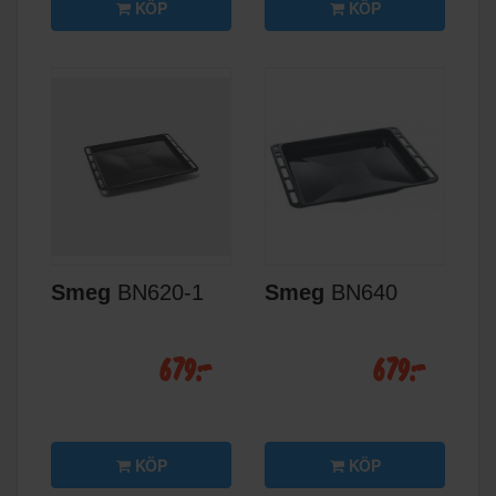
KÖP
KÖP
Smeg
BN620-1
Smeg
BN640
679:-
679:-
KÖP
KÖP