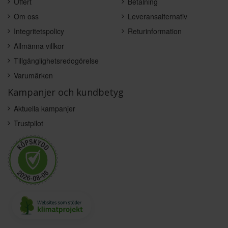
Offert
Betalning
Om oss
Leveransalternativ
Integritetspolicy
Returinformation
Allmänna villkor
Tillgänglighetsredogörelse
Varumärken
Kampanjer och kundbetyg
Aktuella kampanjer
Trustpilot