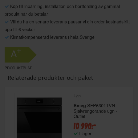
Köp till inbärning, installation och bortforsling av gammal
produkt när du betalar
Vill du ha en senare leverans pausar vi din order kostnadsfritt
upp till 6 veckor
Klimatkompenserad leverans i hela Sverige
+
A
PRODUKTBLAD
Relaterade produkter och paket
Ugn
SFP6301TVN -
Smeg
Självrengörande ugn -
Outlet
10 990:-
I lager