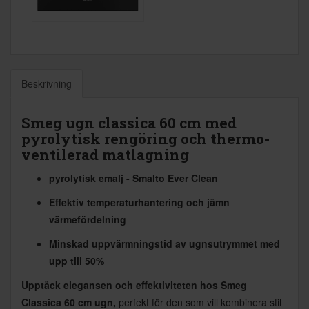
Beskrivning
Smeg ugn classica 60 cm med
pyrolytisk rengöring och thermo-
ventilerad matlagning
pyrolytisk emalj - Smalto Ever Clean
Effektiv temperaturhantering och jämn
värmefördelning
Minskad uppvärmningstid av ugnsutrymmet med
upp till 50%
Upptäck elegansen och effektiviteten hos Smeg
Classica 60 cm ugn,
perfekt för den som vill kombinera stil