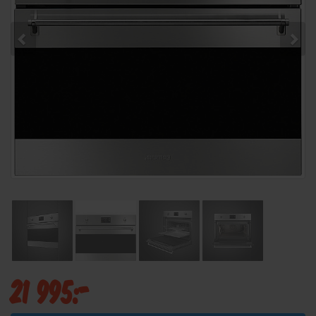
21 995:-