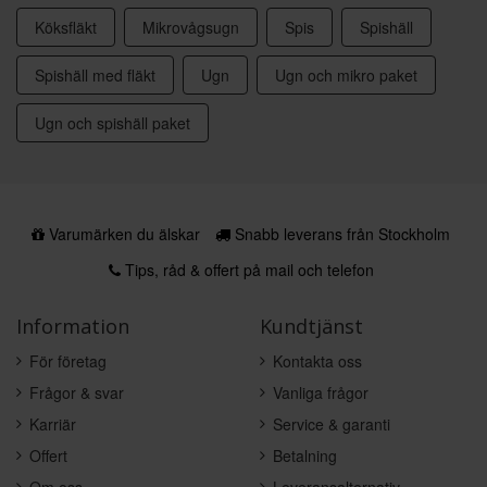
Köksfläkt
Mikrovågsugn
Spis
Spishäll
Spishäll med fläkt
Ugn
Ugn och mikro paket
Ugn och spishäll paket
Varumärken du älskar
Snabb leverans från Stockholm
Tips, råd & offert på mail och telefon
Information
Kundtjänst
För företag
Kontakta oss
Frågor & svar
Vanliga frågor
Karriär
Service & garanti
Offert
Betalning