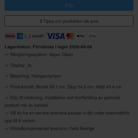
Köp
Tipsa om produkten via sms
Lagerstatus: Förväntas i lager 2026-09-04
Rengöringssystem: Vapor Clean
Display: Ja
Belysning: Halogenlampor
Produktmått: Bredd 59.7 cm, Djup 54.8 cm, Höjd 45.4 cm
Köp till inbärning, installation och bortforsling av gammal
produkt när du betalar
Vill du ha en senare leverans pausar vi din order kostnadsfritt
upp till 6 veckor
Klimatkompenserad leverans i hela Sverige