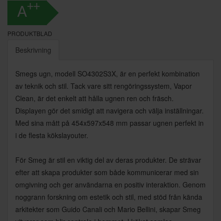
++
A
PRODUKTBLAD
Beskrivning
Smegs ugn, modell SO4302S3X, är en perfekt kombination
av teknik och stil. Tack vare sitt rengöringssystem, Vapor
Clean, är det enkelt att hålla ugnen ren och fräsch.
Displayen gör det smidigt att navigera och välja inställningar.
Med sina mått på 454x597x548 mm passar ugnen perfekt in
i de flesta kökslayouter.
För Smeg är stil en viktig del av deras produkter. De strävar
efter att skapa produkter som både kommunicerar med sin
omgivning och ger användarna en positiv interaktion. Genom
noggrann forskning om estetik och stil, med stöd från kända
arkitekter som Guido Canali och Mario Bellini, skapar Smeg