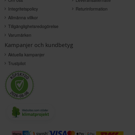
Om oss
Leveransalternativ
Integritetspolicy
Returinformation
Allmänna villkor
Tillgänglighetsredogörelse
Varumärken
Kampanjer och kundbetyg
Aktuella kampanjer
Trustpilot