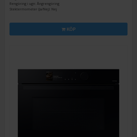
Rengöring i ugn: Ångrengöring
Stektermometer (Ja/Nej): Nej
KÖP