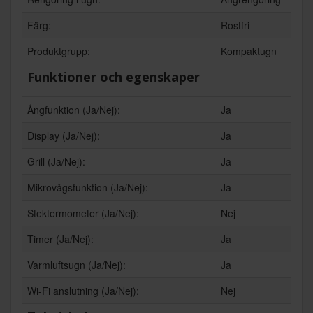
Färg:
Rostfri
Produktgrupp:
Kompaktugn
Funktioner och egenskaper
Ångfunktion (Ja/Nej):
Ja
Display (Ja/Nej):
Ja
Grill (Ja/Nej):
Ja
Mikrovågsfunktion (Ja/Nej):
Ja
Stektermometer (Ja/Nej):
Nej
Timer (Ja/Nej):
Ja
Varmluftsugn (Ja/Nej):
Ja
Wi-Fi anslutning (Ja/Nej):
Nej