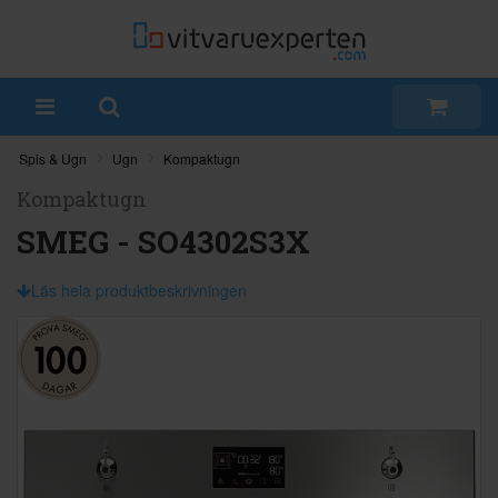
Spis & Ugn
Ugn
Kompaktugn
Kompaktugn
SMEG - SO4302S3X
Läs hela produktbeskrivningen