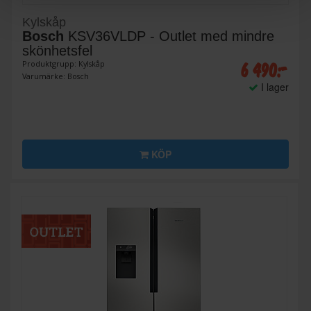
Kylskåp
Bosch
KSV36VLDP - Outlet med mindre
skönhetsfel
6 490:-
Produktgrupp: Kylskåp
Varumärke: Bosch
I lager
KÖP