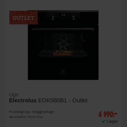
Ugn
Electrolux
EOK5B0B1 - Outlet
6 990:-
Produktgrupp: Inbyggnadsugn
Varumärke: Electrolux
I lager