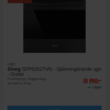
Ugn
Smeg
SFP6301TVN - Självrengörande ugn
- Outlet
10 990:-
Produktgrupp: Inbyggnadsugn
Varumärke: Smeg
I lager