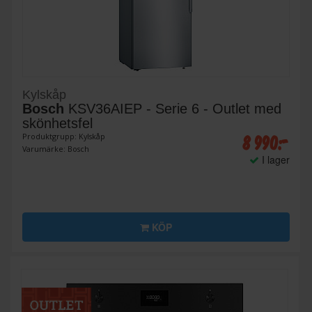
Kylskåp
Bosch
KSV36AIEP - Serie 6 - Outlet med
skönhetsfel
8 990:-
Produktgrupp: Kylskåp
Varumärke: Bosch
I lager
KÖP