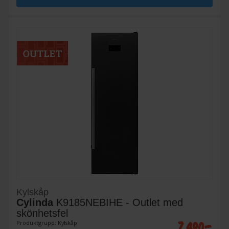
Kylskåp
Cylinda
K9185NEBIHE - Outlet med
skönhetsfel
7 490:-
Produktgrupp: Kylskåp