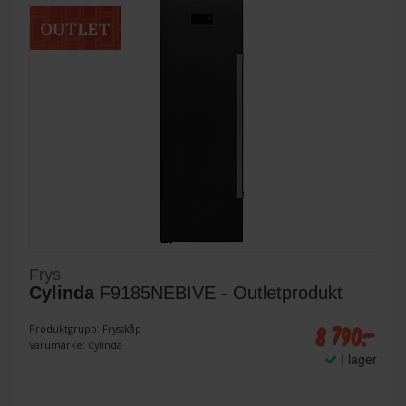
Frys
Cylinda
F9185NEBIVE - Outletprodukt
8 790:-
Produktgrupp: Frysskåp
Varumärke: Cylinda
I lager