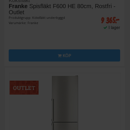
Köksfläkt
Franke
Spisfläkt F600 HE 80cm, Rostfri -
Outlet
9 365:-
Produktgrupp: Köksfläkt underbyggd
Varumärke: Franke
I lager
KÖP