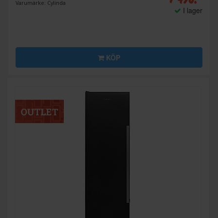
Varumärke: Cylinda
I lager
KÖP