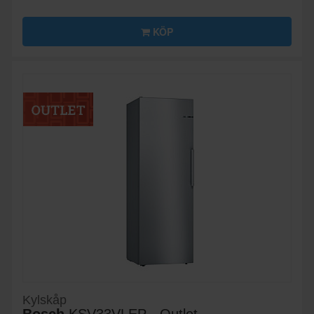
KÖP
Kylskåp