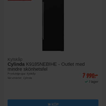
Kylskåp
Cylinda
K9185NEBIHE - Outlet med
mindre skönhetsfel
7 990:-
Produktgrupp: Kylskåp
Varumärke: Cylinda
I lager
KÖP