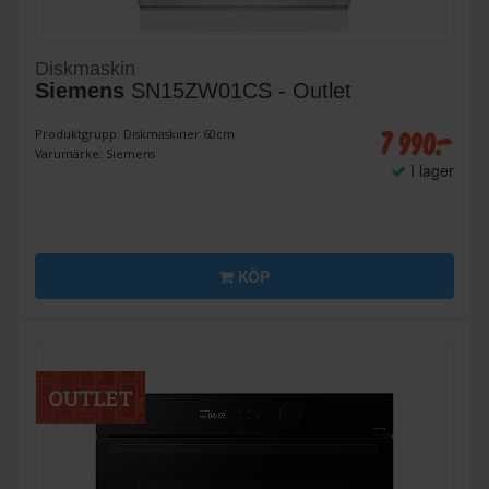
Diskmaskin
Siemens
SN15ZW01CS - Outlet
7 990:-
Produktgrupp: Diskmaskiner 60cm
Varumärke: Siemens
I lager
KÖP