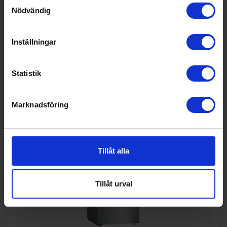
I lager
Samtyckesval
Nödvändig
Inställningar
KÖP
Statistik
Marknadsföring
Tillåt alla
Tillåt urval