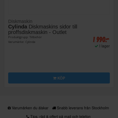
Diskmaskin
Cylinda
Diskmaskins sidor till
proffsdiskmaskin - Outlet
1 990:-
Produktgrupp: Tillbehör
Varumärke: Cylinda
I lager
KÖP
Varumärken du älskar
Snabb leverans från Stockholm
Tips, råd & offert på mail och telefon