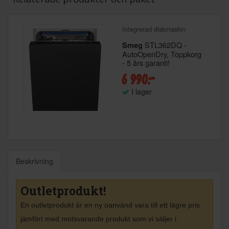
Integrerad diskmaskin
STL362DQ -
Smeg
AutoOpenDry, Toppkorg
- 5 års garanti!
6 990:-
I lager
Beskrivning
Outletprodukt!
En outletprodukt är en ny oanvänd vara till ett lägre pris
jämfört med motsvarande produkt som vi säljer i