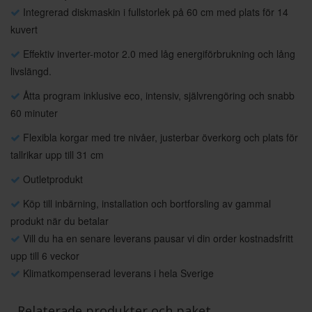
Integrerad diskmaskin i fullstorlek på 60 cm med plats för 14
kuvert
Effektiv inverter-motor 2.0 med låg energiförbrukning och lång
livslängd.
Åtta program inklusive eco, intensiv, självrengöring och snabb
60 minuter
Flexibla korgar med tre nivåer, justerbar överkorg och plats för
tallrikar upp till 31 cm
Outletprodukt
Köp till inbärning, installation och bortforsling av gammal
produkt när du betalar
Vill du ha en senare leverans pausar vi din order kostnadsfritt
upp till 6 veckor
Klimatkompenserad leverans i hela Sverige
Relaterade produkter och paket