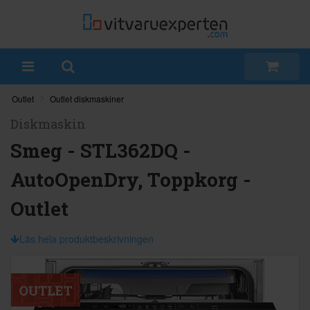
Outlet
Outlet diskmaskiner
Diskmaskin
Smeg - STL362DQ -
AutoOpenDry, Toppkorg -
Outlet
Läs hela produktbeskrivningen