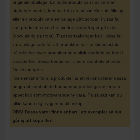
originalemballage. En outletprodukt kan t.ex vara en
utgående modell, komma från en mässa eller utställning
eller en produkt vars emballage gått sönder. I vissa fall
kan produkten även ha mindre skador/repor på sidor
(dock aldrig på front). Transportsäkringar kan i vissa fall
vara avlägsnade för att produkten har funktionstestats.
Vi erbjuder även produkter som blivit skadade på front i
transporten, dessa benämner vi som skönhetsfel under
Outletkategorin.
Gemensamt för alla produkter är att vi kontrollerar dessa
noggrant samt att du har samma produktgarantier och
öppet köp som motsvarande ny vara. På så sätt kan du
alltid känna dig trygg med ditt inköp
.
OBS! Dessa varor finns enbart i ett exemplar så det
går ej att köpa fler!