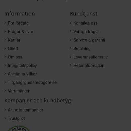
Information
Kundtjänst
För företag
Kontakta oss
Frågor & svar
Vanliga frågor
Karriär
Service & garanti
Offert
Betalning
Om oss
Leveransalternativ
Integritetspolicy
Returinformation
Allmänna villkor
Tillgänglighetsredogörelse
Varumärken
Kampanjer och kundbetyg
Aktuella kampanjer
Trustpilot