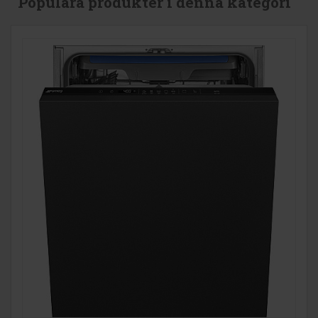
Populära produkter i denna kategori