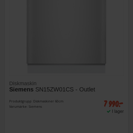
Diskmaskin
Siemens
SN15ZW01CS - Outlet
7 990:-
Produktgrupp: Diskmaskiner 60cm
Varumärke: Siemens
I lager