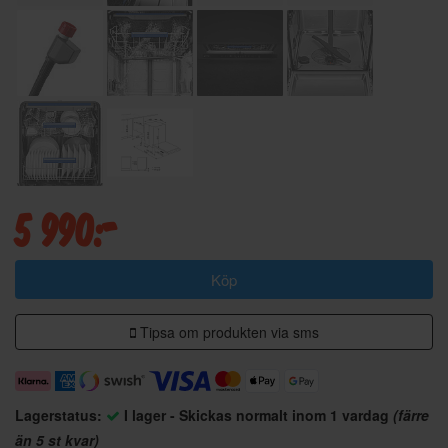
5 990:-
Köp
Tipsa om produkten via sms
Lagerstatus:
I lager - Skickas normalt inom 1 vardag
(färre
än 5 st kvar)