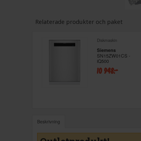
Relaterade produkter och paket
Diskmaskin
Siemens
SN15ZW01CS -
iQ500
10 948:-
Beskrivning