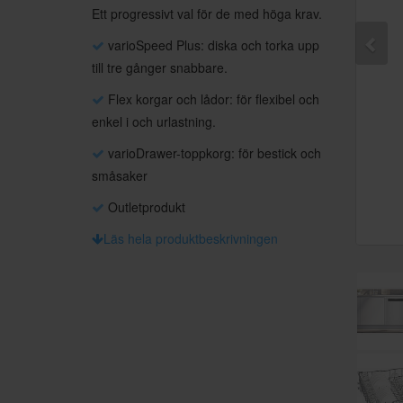
Ett progressivt val för de med höga krav.
varioSpeed Plus: diska och torka upp
till tre gånger snabbare.
Flex korgar och lådor: för flexibel och
enkel i och urlastning.
varioDrawer-toppkorg: för bestick och
småsaker
Outletprodukt
Läs hela produktbeskrivningen