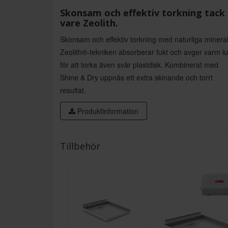
Skonsam och effektiv torkning tack
vare Zeolith.
Skonsam och effektiv torkning med naturliga mineral
Zeolith®-tekniken absorberar fukt och avger varm lu
för att torka även svår plastdisk. Kombinerat med
Shine & Dry uppnås ett extra skinande och torrt
resultat.
Produktinformation
Tillbehör