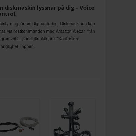
n diskmaskin lyssnar på dig - Voice
ntrol.
ststyrning för smidig hantering. Diskmaskinen kan
yras via röstkommandon med Amazon Alexa*  från
gramval till specialfunktioner. *Kontrollera
lgänglighet i appen.