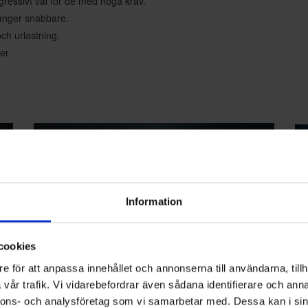
gressivt val för de med höga krav.
gånger snabbare.
och urlastning.
er
Information
cookies
e för att anpassa innehållet och annonserna till användarna, tillh
vår trafik. Vi vidarebefordrar även sådana identifierare och anna
nnons- och analysföretag som vi samarbetar med. Dessa kan i sin