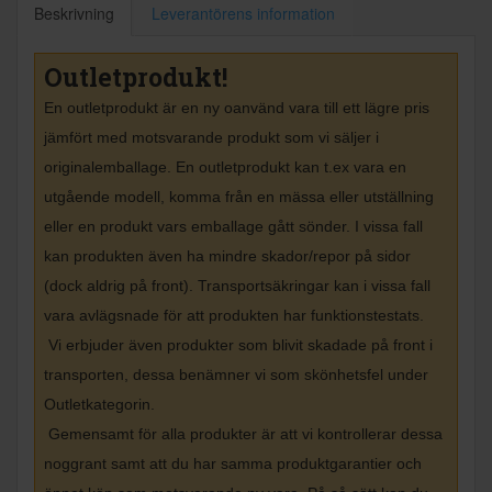
Beskrivning
Leverantörens information
Outletprodukt!
En outletprodukt är en ny oanvänd vara till ett lägre pris
jämfört med motsvarande produkt som vi säljer i
originalemballage. En outletprodukt kan t.ex vara en
utgående modell, komma från en mässa eller utställning
eller en produkt vars emballage gått sönder. I vissa fall
kan produkten även ha mindre skador/repor på sidor
(dock aldrig på front). Transportsäkringar kan i vissa fall
vara avlägsnade för att produkten har funktionstestats.
Vi erbjuder även produkter som blivit skadade på front i
transporten, dessa benämner vi som skönhetsfel under
Outletkategorin.
Gemensamt för alla produkter är att vi kontrollerar dessa
noggrant samt att du har samma produktgarantier och