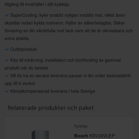
tillgång till innehållet i ditt kylskåp.
SuperCooling: kyler snabbt nyligen inställd mat, vilket även
skyddar redan kylda matvaror. Hyllor av säkerhetsglas: Säker
förvaring av din värdefulla mat tack vare att de är okrossbara och
extra stabila.
Outletprodukt
Köp till inbärning, installation och bortforsling av gammal
produkt när du betalar
Vill du ha en senare leverans pausar vi din order kostnadsfritt
upp till 6 veckor
Klimatkompenserad leverans i hela Sverige
Relaterade produkter och paket
Kylskåp
KSV33VLEP
Bosch