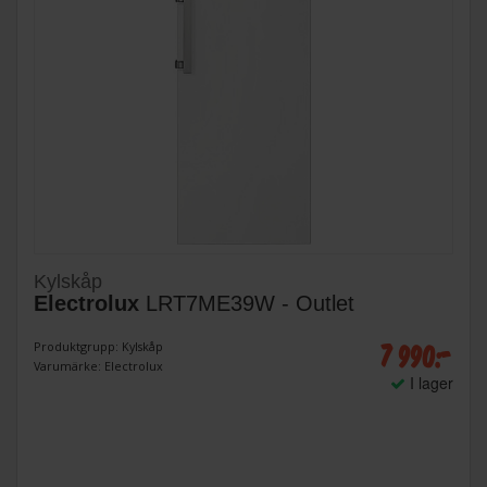
Kylskåp
Electrolux
LRT7ME39W - Outlet
7 990:-
Produktgrupp: Kylskåp
Varumärke: Electrolux
I lager