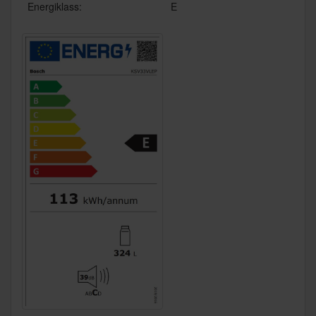
Energiklass:
E