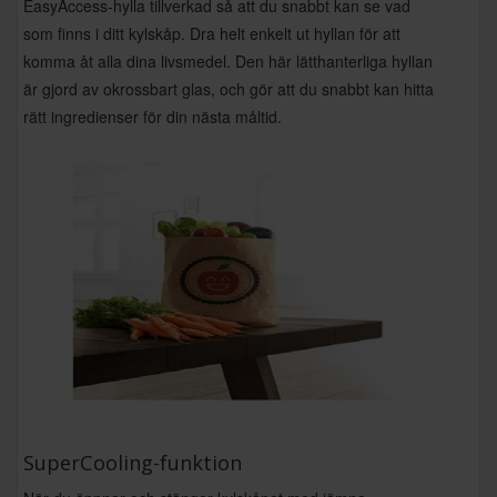
EasyAccess-hylla tillverkad så att du snabbt kan se vad
som finns i ditt kylskåp. Dra helt enkelt ut hyllan för att
komma åt alla dina livsmedel. Den här lätthanterliga hyllan
är gjord av okrossbart glas, och gör att du snabbt kan hitta
rätt ingredienser för din nästa måltid.
SuperCooling-funktion