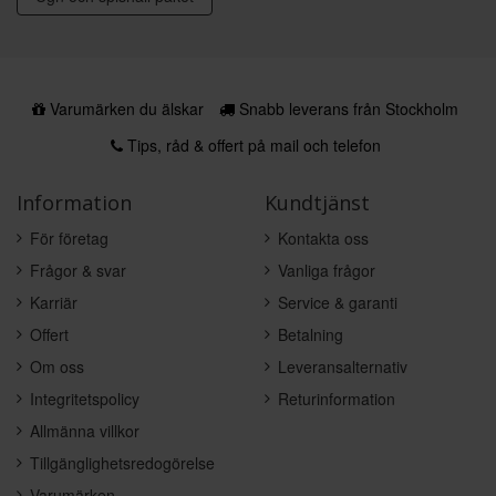
Varumärken du älskar
Snabb leverans från Stockholm
Tips, råd & offert på mail och telefon
Information
Kundtjänst
För företag
Kontakta oss
Frågor & svar
Vanliga frågor
Karriär
Service & garanti
Offert
Betalning
Om oss
Leveransalternativ
Integritetspolicy
Returinformation
Allmänna villkor
Tillgänglighetsredogörelse
Varumärken