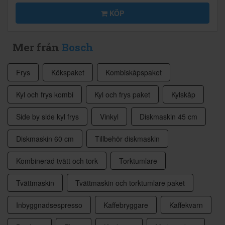
KÖP
Mer från
Bosch
Frys
Kökspaket
Kombiskåpspaket
Kyl och frys kombi
Kyl och frys paket
Kylskåp
Side by side kyl frys
Vinkyl
Diskmaskin 45 cm
Diskmaskin 60 cm
Tillbehör diskmaskin
Kombinerad tvätt och tork
Torktumlare
Tvättmaskin
Tvättmaskin och torktumlare paket
Inbyggnadsespresso
Kaffebryggare
Kaffekvarn