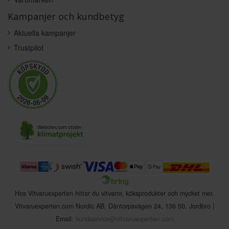
Kampanjer och kundbetyg
Aktuella kampanjer
Trustpilot
Hos Vitvaruexperten hittar du vitvaror, köksprodukter och mycket mer.
Vitvaruexperten.com Nordic AB
,
Dåntorpsvägen 24
,
136 50
,
Jordbro
|
Email:
kundservice@vitvaruexperten.com