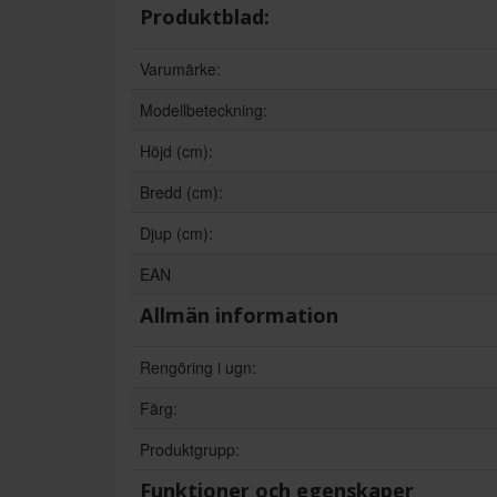
Produktblad:
Varumärke:
Modellbeteckning:
Höjd (cm):
Bredd (cm):
Djup (cm):
EAN
Allmän information
Rengöring i ugn:
Färg:
Produktgrupp:
Funktioner och egenskaper