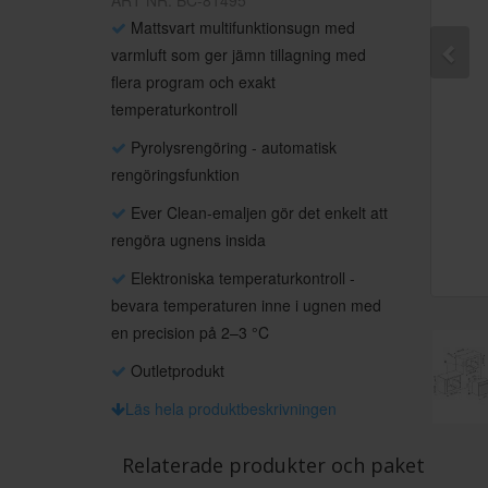
ART NR: BC-81495
Mattsvart multifunktionsugn med
varmluft som ger jämn tillagning med
flera program och exakt
temperaturkontroll
Pyrolysrengöring - automatisk
rengöringsfunktion
Ever Clean-emaljen gör det enkelt att
rengöra ugnens insida
Elektroniska temperaturkontroll -
bevara temperaturen inne i ugnen med
en precision på 2–3 °C
Outletprodukt
Läs hela produktbeskrivningen
Relaterade produkter och paket