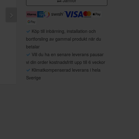
Jämför
Köp till inbärning, installation och
bortforsling av gammal produkt när du
betalar
Vill du ha en senare leverans pausar
vi din order kostnadsfritt upp till 6 veckor
Klimatkompenserad leverans i hela
Sverige