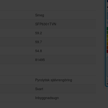
Smeg
SFP6301TVN
59.2
59.7
54.8
81495
Pyrolytisk självrengöring
Svart
Inbyggnadsugn