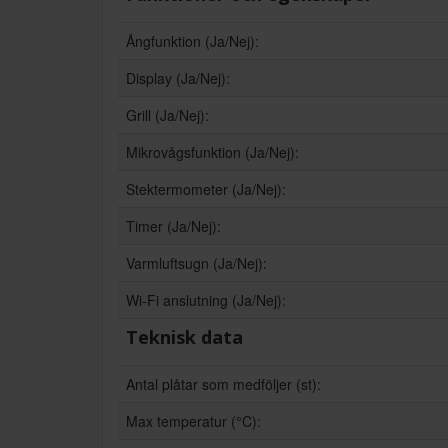
Ångfunktion (Ja/Nej):
Display (Ja/Nej):
Grill (Ja/Nej):
Mikrovågsfunktion (Ja/Nej):
Stektermometer (Ja/Nej):
Timer (Ja/Nej):
Varmluftsugn (Ja/Nej):
Wi-Fi anslutning (Ja/Nej):
Teknisk data
Antal plåtar som medföljer (st):
Max temperatur (°C):