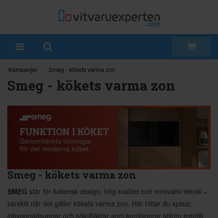
Kampanjer
Smeg - kökets varma zon
Smeg - kökets varma zon
Smeg - kökets varma zon
SMEG
står för italiensk design, hög kvalitet och innovativ teknik –
särskilt när det gäller kökets varma zon. Här hittar du spisar,
inbyggnadsugnar och köksfläktar som kombinerar stilren estetik