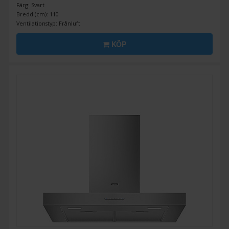
Färg: Svart
Bredd (cm): 110
Ventilationstyp: Frånluft
KÖP