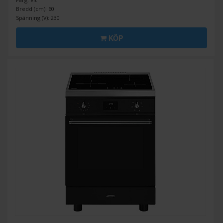
Bredd (cm): 60
Spänning (V): 230
KÖP