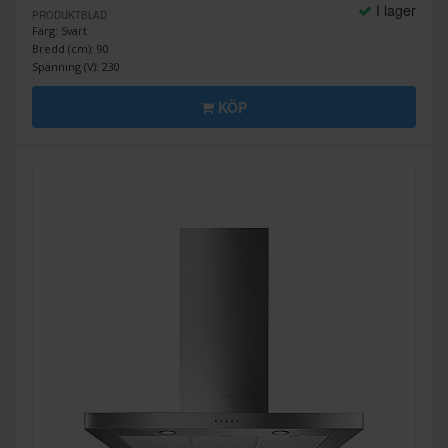
I lager
PRODUKTBLAD
Färg: Svart
Bredd (cm): 90
Spänning (V): 230
KÖP