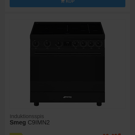
KÖP
Induktionsspis
Smeg
C9IMN2