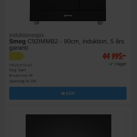
Induktionsspis
Smeg
C92IMMB2 - 90cm, induktion, 5 års
garanti
44 995:-
A
I lager
PRODUKTBLAD
Färg: Svart
Bredd (cm): 90
Spänning (V): 230
KÖP