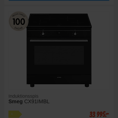
Induktionsspis
Smeg
CX91IMBL
33 995:-
A