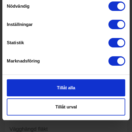
Samtyckesval
Nödvändig
KÖP
Inställningar
Statistik
Marknadsföring
Tillåt alla
Tillåt urval
Vägghängd fläkt