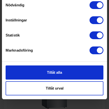
I lager
Samtyckesval
Nödvändig
Inställningar
KÖP
Statistik
Marknadsföring
Tillåt alla
Tillåt urval