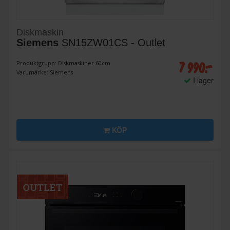
Diskmaskin
Siemens
SN15ZW01CS - Outlet
7 990:-
Produktgrupp: Diskmaskiner 60cm
Varumärke: Siemens
I lager
KÖP