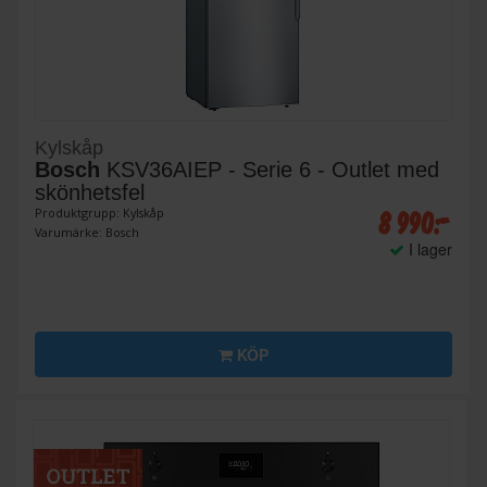
Kylskåp
Bosch
KSV36AIEP - Serie 6 - Outlet med
skönhetsfel
8 990:-
Produktgrupp: Kylskåp
Varumärke: Bosch
I lager
KÖP