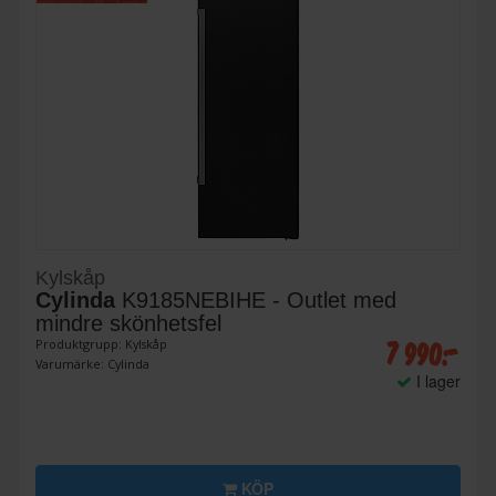
Kylskåp
Cylinda
K9185NEBIHE - Outlet med
mindre skönhetsfel
7 990:-
Produktgrupp: Kylskåp
Varumärke: Cylinda
I lager
KÖP