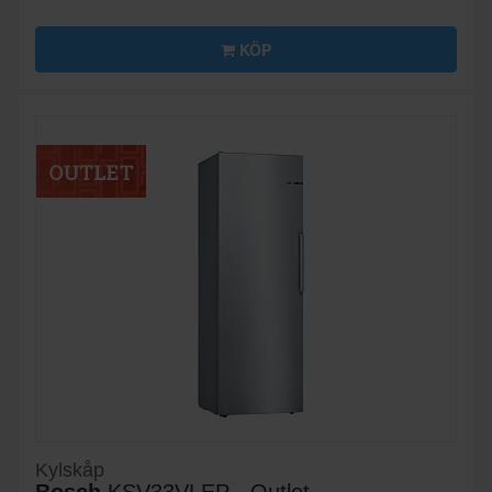
KÖP
Kylskåp