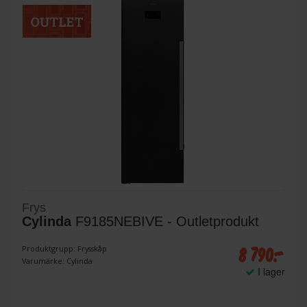
Frys
Cylinda
F9185NEBIVE - Outletprodukt
8 790:-
Produktgrupp: Frysskåp
Varumärke: Cylinda
I lager