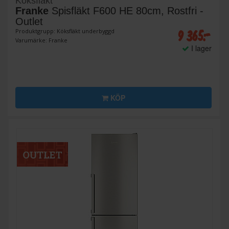
Köksfläkt
Franke
Spisfläkt F600 HE 80cm, Rostfri -
Outlet
9 365:-
Produktgrupp: Köksfläkt underbyggd
Varumärke: Franke
I lager
KÖP