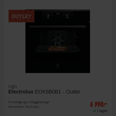
Ugn
Electrolux
EOK5B0B1 - Outlet
6 990:-
Produktgrupp: Inbyggnadsugn
Varumärke: Electrolux
I lager