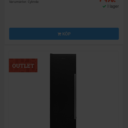
Varumärke: Cylinda
I lager
KÖP