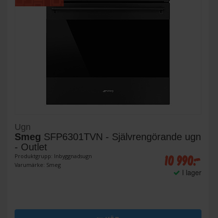
Ugn
Smeg
SFP6301TVN - Självrengörande ugn
- Outlet
10 990:-
Produktgrupp: Inbyggnadsugn
Varumärke: Smeg
I lager