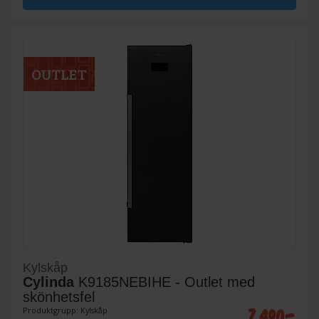
Kylskåp
Cylinda
K9185NEBIHE - Outlet med
skönhetsfel
7 490:-
Produktgrupp: Kylskåp