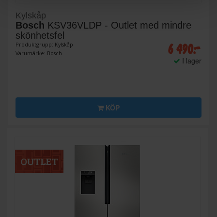
Kylskåp
Bosch
KSV36VLDP - Outlet med mindre
skönhetsfel
6 490:-
Produktgrupp: Kylskåp
Varumärke: Bosch
I lager
KÖP