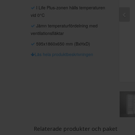
I Life Plus-zonen hålls temperaturen
vid 0°C
Jämn temperaturfördelning med
ventilationsfläktar
595x1860x650 mm (BxHxD)
Läs hela produktbeskrivningen
Relaterade produkter och paket