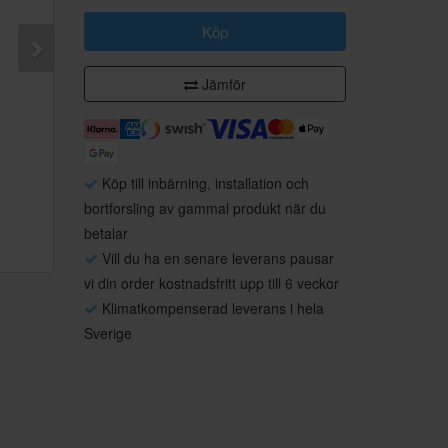
Köp
Jämför
Köp till inbärning, installation och
bortforsling av gammal produkt när du
betalar
Vill du ha en senare leverans pausar
vi din order kostnadsfritt upp till 6 veckor
Klimatkompenserad leverans i hela
Sverige