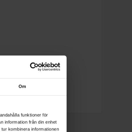
Om
andahålla funktioner för
n information från din enhet
 tur kombinera informationen