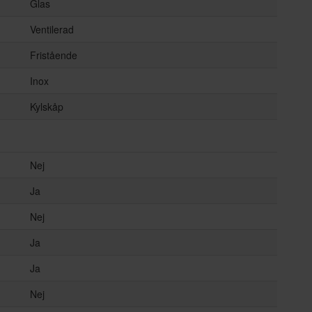
Glas
Ventilerad
Fristående
Inox
Kylskåp
Nej
Ja
Nej
Ja
Ja
Nej