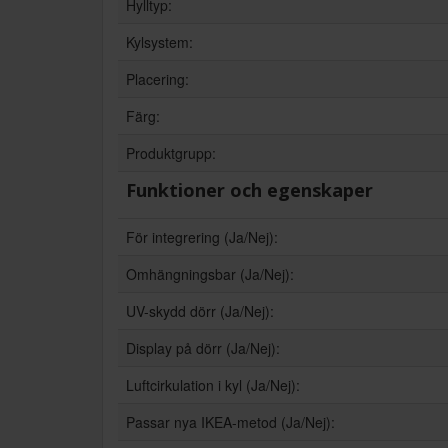
Hylltyp:
Kylsystem:
Placering:
Färg:
Produktgrupp:
Funktioner och egenskaper
För integrering (Ja/Nej):
Omhängningsbar (Ja/Nej):
UV-skydd dörr (Ja/Nej):
Display på dörr (Ja/Nej):
Luftcirkulation i kyl (Ja/Nej):
Passar nya IKEA-metod (Ja/Nej):