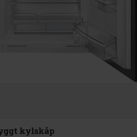
yggt kylskåp