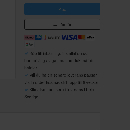
Köp
Jämför
Köp till inbärning, installation och
bortforsling av gammal produkt när du
betalar
Vill du ha en senare leverans pausar
vi din order kostnadsfritt upp till 6 veckor
Klimatkompenserad leverans i hela
Sverige