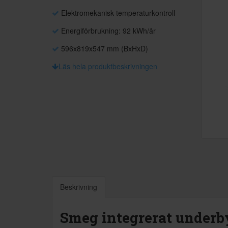
Elektromekanisk temperaturkontroll
Energiförbrukning: 92 kWh/år
596x819x547 mm (BxHxD)
Läs hela produktbeskrivningen
Beskrivning
Smeg integrerat underb