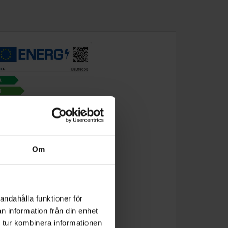
Om
andahålla funktioner för
n information från din enhet
 tur kombinera informationen