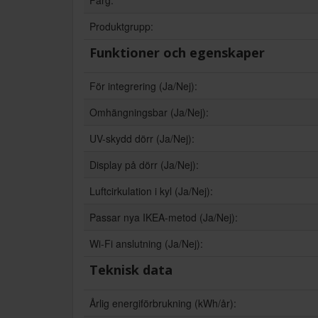
Produktgrupp:
Funktioner och egenskaper
För integrering (Ja/Nej):
Omhängningsbar (Ja/Nej):
UV-skydd dörr (Ja/Nej):
Display på dörr (Ja/Nej):
Luftcirkulation i kyl (Ja/Nej):
Passar nya IKEA-metod (Ja/Nej):
Wi-Fi anslutning (Ja/Nej):
Teknisk data
Årlig energiförbrukning (kWh/år):