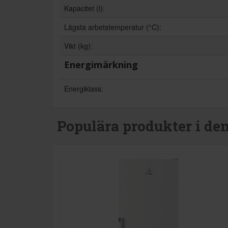
Kapacitet (l):
Lägsta arbetstemperatur (°C):
Vikt (kg):
Energimärkning
Energiklass:
Populära produkter i de