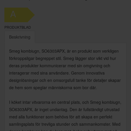
A
PRODUKTBLAD
Beskrivning
Smeg kombiugn, SO6303APX, är en produkt som verkligen
förkroppsligar begreppet stil. Smeg lägger stor vikt vid hur
deras produkter kommunicerar med sin omgivning och
interagerar med sina användare. Genom innovativa
designlösningar och en omsorgsfull tanke för detaljer skapar
de hem som speglar människorna som bor där.
I köket intar vitvarorna en central plats, och Smeg kombiugn,
SO6303APX, är inget undantag. Den är fullständigt utrustad
med alla funktioner som behövs för att skapa en perfekt
samlingsplats för trevliga stunder och sammankomster. Med