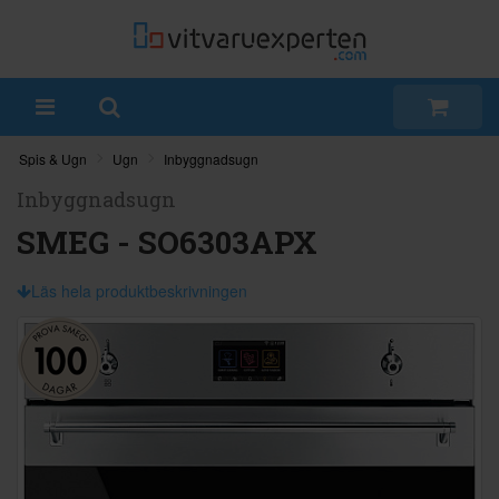
Spis & Ugn
Ugn
Inbyggnadsugn
Inbyggnadsugn
SMEG - SO6303APX
Läs hela produktbeskrivningen