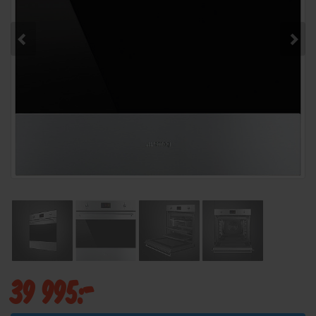
39 995:-