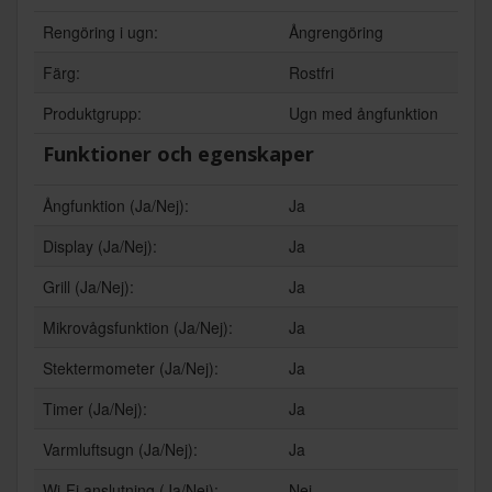
Rengöring i ugn:
Ångrengöring
Färg:
Rostfri
Produktgrupp:
Ugn med ångfunktion
Funktioner och egenskaper
Ångfunktion (Ja/Nej):
Ja
Display (Ja/Nej):
Ja
Grill (Ja/Nej):
Ja
Mikrovågsfunktion (Ja/Nej):
Ja
Stektermometer (Ja/Nej):
Ja
Timer (Ja/Nej):
Ja
Varmluftsugn (Ja/Nej):
Ja
Wi-Fi anslutning (Ja/Nej):
Nej