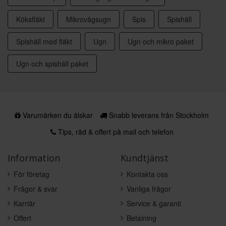
Köksfläkt
Mikrovågsugn
Spis
Spishäll
Spishäll med fläkt
Ugn
Ugn och mikro paket
Ugn och spishäll paket
Varumärken du älskar
Snabb leverans från Stockholm
Tips, råd & offert på mail och telefon
Information
Kundtjänst
För företag
Kontakta oss
Frågor & svar
Vanliga frågor
Karriär
Service & garanti
Offert
Betalning