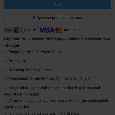
Köp
Tipsa om produkten via sms
Lagerstatus:
I leverantörslager – beräknas skickas inom 4
- 6 dagar
Rengöringssystem: Vapor Clean
Display: Ja
Belysning: Halogenlampor
Produktmått: Bredd 59.7 cm, Djup 54.8 cm, Höjd 59.2 cm
Köp till inbärning, installation och bortforsling av gammal
produkt när du betalar
Vill du ha en senare leverans pausar vi din order kostnadsfritt
upp till 6 veckor
Klimatkompenserad leverans i hela Sverige