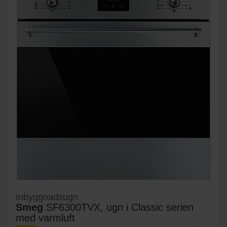
Inbyggnadsugn
Smeg
SF6300TVX, ugn i Classic serien
med varmluft