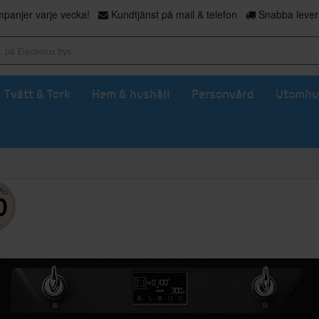
panjer varje vecka!
Kundtjänst på mail & telefon
Snabba levera
Tvätt & Tork
Hem & hushåll
Personvård
Utomhu