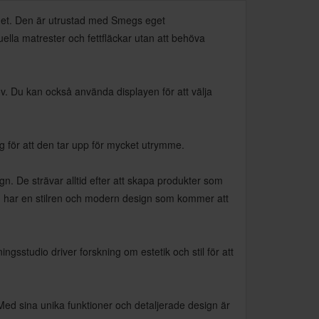
het. Den är utrustad med Smegs eget
ella matrester och fettfläckar utan att behöva
ov. Du kan också använda displayen för att välja
 för att den tar upp för mycket utrymme.
. De strävar alltid efter att skapa produkter som
 har en stilren och modern design som kommer att
gsstudio driver forskning om estetik och stil för att
ed sina unika funktioner och detaljerade design är