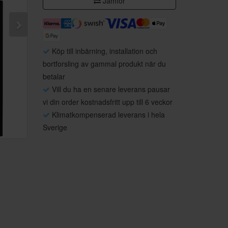
Jämför
Köp till inbärning, installation och
bortforsling av gammal produkt när du
betalar
Vill du ha en senare leverans pausar
vi din order kostnadsfritt upp till 6 veckor
Klimatkompenserad leverans i hela
Sverige