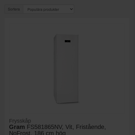
Sortera
Frysskåp
Gram
FS581865NV, Vit, Fristående,
NoFrost, 186 cm hög