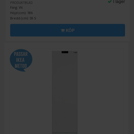
I lager
PRODUKTBLAD
Färg: Vit
Höjd (cm): 186
Bredd (cm): 59.5
KÖP