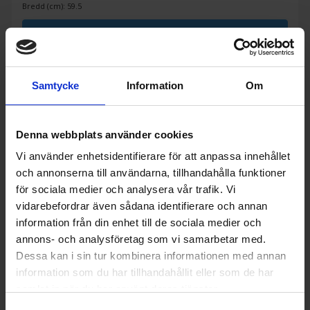
Bredd (cm): 59.5
KÖP
Samtycke
Information
Om
Denna webbplats använder cookies
Vi använder enhetsidentifierare för att anpassa innehållet
och annonserna till användarna, tillhandahålla funktioner
för sociala medier och analysera vår trafik. Vi
vidarebefordrar även sådana identifierare och annan
information från din enhet till de sociala medier och
annons- och analysföretag som vi samarbetar med.
Dessa kan i sin tur kombinera informationen med annan
information som du har tillhandahållit eller som de har
samlat in när du har använt deras tjänster.
Frysskåp